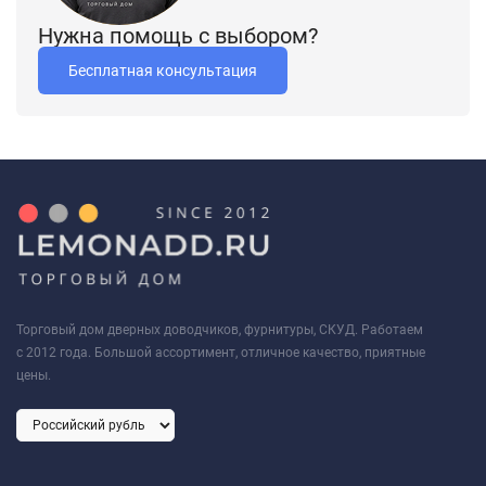
Нужна помощь с выбором?
Бесплатная консультация
Торговый дом дверных доводчиков, фурнитуры, СКУД. Работаем
с 2012 года. Большой ассортимент, отличное качество, приятные
цены.