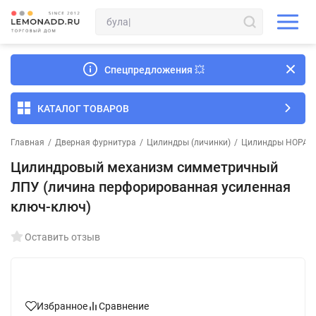
Спецпредложения
💥
КАТАЛОГ ТОВАРОВ
Главная
/
Дверная фурнитура
/
Цилиндры (личинки)
/
Цилиндры НОРА-
Цилиндровый механизм симметричный
ЛПУ (личина перфорированная усиленная
ключ-ключ)
Оставить отзыв
Избранное
Сравнение