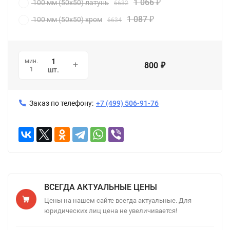
1 066
100 мм (50x50) латунь
6632
₽
1 087
100 мм (50x50) хром
6634
₽
мин.
800
₽
1
шт.
Заказ по телефону:
+7 (499) 506-91-76
ВСЕГДА АКТУАЛЬНЫЕ ЦЕНЫ
Цены на нашем сайте всегда актуальные. Для
юридических лиц цена не увеличивается!