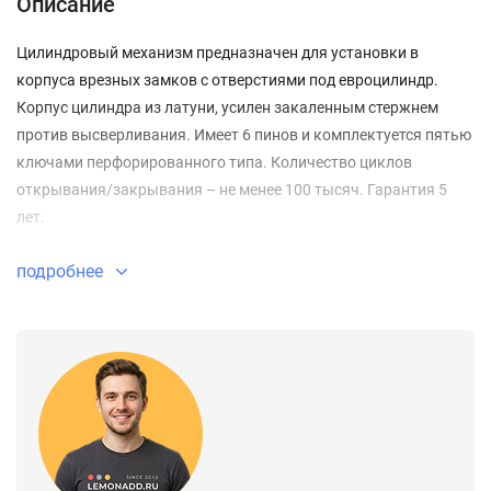
Описание
Цилиндровый механизм предназначен для установки в
корпуса врезных замков с отверстиями под евроцилиндр.
Корпус цилиндра из латуни, усилен закаленным стержнем
против высверливания. Имеет 6 пинов и комплектуется пятью
ключами перфорированного типа. Количество циклов
открывания/закрывания – не менее 100 тысяч. Гарантия 5
лет.
подробнее