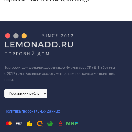
Торговый дом дверных доводчиков, фурнитуры, СКУД. Работаем
с 2012 года. Большой ассортимент, отличное качество, приятные
цены.
Политика персональных данных