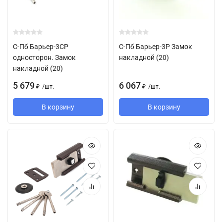
С-Пб Барьер-3СР
С-Пб Барьер-3Р Замок
односторон. Замок
накладной (20)
накладной (20)
5 679
6 067
/
шт.
/
шт.
₽
₽
В корзину
В корзину