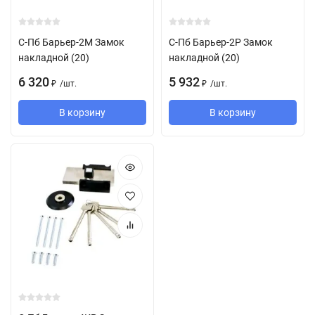
С-Пб Барьер-2М Замок
С-Пб Барьер-2Р Замок
накладной (20)
накладной (20)
6 320
5 932
/
шт.
/
шт.
₽
₽
В корзину
В корзину