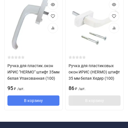
Ручка для пластик.окон
Ручка для пластиковых
ИРИС "HERMO" штифт 35мм
окон ИРИС (HERMO) штифт
белая Упакованная (100)
35 мм белая Хедер (100)
95
86
/
шт.
/
шт.
₽
₽
В корзину
В корзину