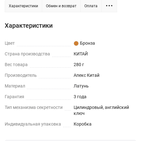
Характеристики
Обмен и возврат
Оплата
Характеристики
Цвет
Бронза
Страна производства
КИТАЙ
Вес товара
280 г
Производитель
Апекс Китай
Материал
Латунь
Гарантия
3 года
Тип механизма секретности
Цилиндровый, английский
ключ
Индивидуальная упаковка
Коробка