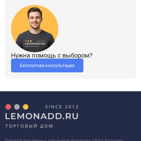
Нужна помощь с выбором?
Бесплатная консультация
Торговый дом дверных доводчиков, фурнитуры, СКУД. Работаем