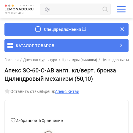
Спецпредложения
💥
КАТАЛОГ ТОВАРОВ
Главная
/
Дверная фурнитура
/
Цилиндры (личинки)
/
Цилиндровые мех
Апекс SC-60-С-AB англ. кл/верт. бронза
Цилиндровый механизм (50,10)
Оставить отзыв
Бренд:
Апекс Китай
Избранное
Сравнение