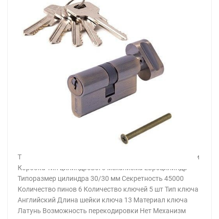
Тип механизма секретности Цилиндровый Тип упаковки
Коробка Тип цилиндрового механизма Евроцилиндр
Типоразмер цилиндра 30/30 мм Секретность 45000
Количество пинов 6 Количество ключей 5 шт Тип ключа
Английский Длина шейки ключа 13 Материал ключа
Латунь Возможность перекодировки Нет Механизм