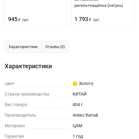
ригель+защёлка (латунь)
945
1 793
/
шт.
/
шт.
₽
₽
Характеристики
Отзывы (0)
Характеристики
Цвет
Золото
Страна производства
КИТАЙ
Вес товара
404 г
Производитель
Апекс Китай
Материал
ЦАМ
Гарантия
1 год