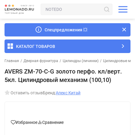
Спецпредложения
💥
КАТАЛОГ ТОВАРОВ
Главная
/
Дверная фурнитура
/
Цилиндры (личинки)
/
Цилиндровые мех
AVERS ZM-70-C-G золото перфо. кл/верт.
5кл. Цилиндровый механизм (100,10)
Оставить отзыв
Бренд:
Апекс Китай
Избранное
Сравнение