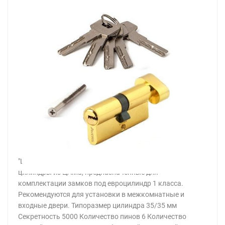
"Цилиндровые механизмы Avers ZM - бюджетные
цилиндры из ЦАМа, предназначенные для
комплектации замков под евроцилиндр 1 класса.
Рекомендуются для установки в межкомнатные и
входные двери. Типоразмер цилиндра 35/35 мм
Секретность 5000 Количество пинов 6 Количество