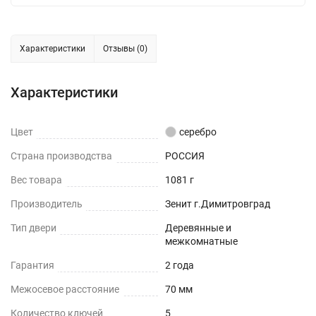
Характеристики
Отзывы (0)
Характеристики
Цвет
серебро
Страна производства
РОССИЯ
Вес товара
1081 г
Производитель
Зенит г.Димитровград
Тип двери
Деревянные и
межкомнатные
Гарантия
2 года
Межосевое расстояние
70 мм
Количество ключей
5