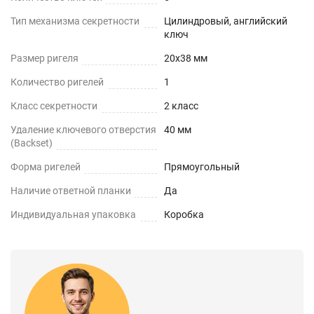
Тип механизма секретности
Цилиндровый, английский
ключ
Размер ригеля
20х38 мм
Количество ригелей
1
Класс секретности
2 класс
Удаление ключевого отверстия
40 мм
(Backset)
Форма ригелей
Прямоугольный
Наличие ответной планки
Да
Индивидуальная упаковка
Коробка