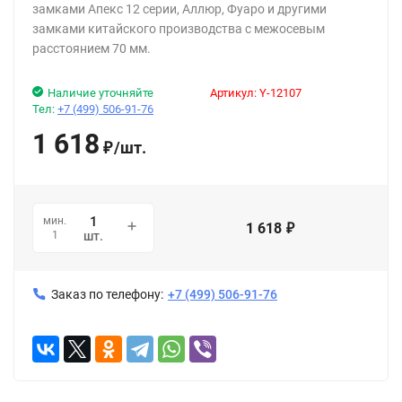
замками Апекс 12 серии, Аллюр, Фуаро и другими
замками китайского производства с межосевым
расстоянием 70 мм.
Наличие уточняйте
Артикул:
Y-12107
Тел:
+7 (499) 506-91-76
1 618
/
шт.
₽
мин.
1 618
₽
1
шт.
Заказ по телефону:
+7 (499) 506-91-76