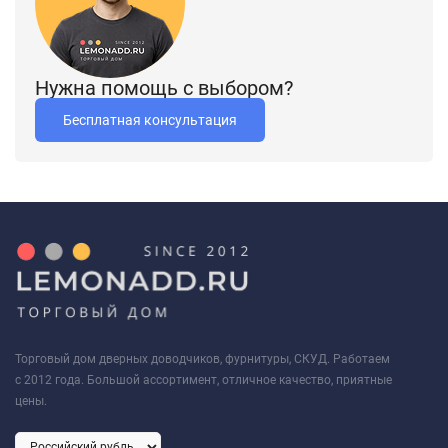
Нужна помощь с выбором?
Бесплатная консультация
Торговый дом дверных доводчиков, фурнитуры, СКУД. Работаем
с 2012 года. Большой ассортимент, отличное качество, приятные
цены.