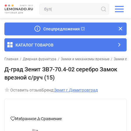
Спецпредложения
💥
КАТАЛОГ ТОВАРОВ
Главная
/
Дверная фурнитура
/
Замки и механизмы врезные
/
Замки вре
Д-град Зенит ЗВ7-70.4-02 серебро Замок
врезной с/руч (15)
Оставить отзыв
Бренд:
Зенит г.Димитровград
Избранное
Сравнение