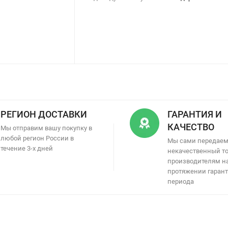
РЕГИОН ДОСТАВКИ
ГАРАНТИЯ И
КАЧЕСТВО
Мы отправим вашу покупку в
любой регион России в
Мы сами передае
течение 3-х дней
некачественный т
производителям н
протяжении гаран
периода