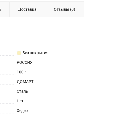
а
Доставка
Отзывы (0)
Без покрытия
РОССИЯ
100 г
ДОМАРТ
Сталь
Нет
Хедер