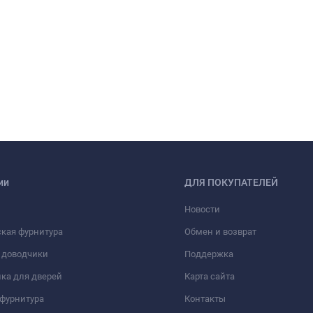
ии
ДЛЯ ПОКУПАТЕЛЕЙ
Новости
кая фурнитура
Обмен и возврат
 доводчики
Поддержка
ка для дверей
Карта сайта
фурнитура
Контакты