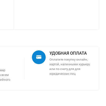
УДОБНАЯ ОПЛАТА
Оплатите покупку онлайн,
картой, наличными курьеру
м
или по счету для для
овар
юридических лиц
а всем
тийного