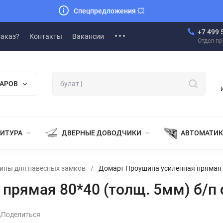
Спецпредложения
💥
+7 499 
заказ?
Контакты
Вакансии
Отдел п
ВАРОВ
НИТУРА
ДВЕРНЫЕ ДОВОДЧИКИ
АВТОМАТИК
ины для навесных замков
/
Домарт Проушина усиленная прямая 8
прямая 80*40 (толщ. 5мм) б/п 
Поделиться