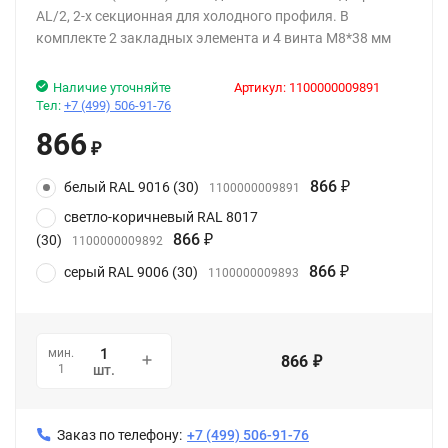
AL/2, 2-х секционная для холодного профиля. В
комплекте 2 закладных элемента и 4 винта M8*38 мм
Наличие уточняйте
Артикул:
1100000009891
Тел:
+7 (499) 506-91-76
866
₽
866
белый RAL 9016 (30)
1100000009891
₽
светло-коричневый RAL 8017
866
(30)
1100000009892
₽
866
серый RAL 9006 (30)
1100000009893
₽
мин.
866
₽
1
шт.
Заказ по телефону:
+7 (499) 506-91-76