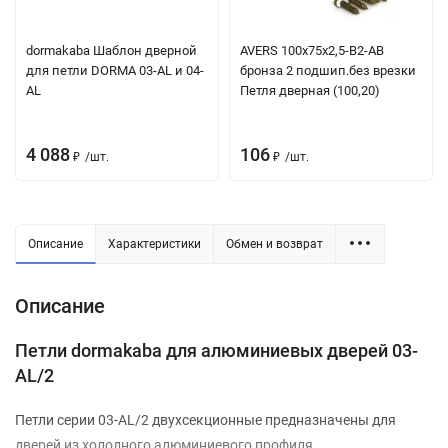
dormakaba Шаблон дверной
AVERS 100х75х2,5-B2-AB
для петли DORMA 03-AL и 04-
бронза 2 подшип.без врезки
AL
Петля дверная (100,20)
4 088
106
/
шт.
/
шт.
₽
₽
Описание
Характеристики
Обмен и возврат
Описание
Петли dormakaba для алюминиевых дверей 03-
AL/2
Петли серии 03-AL/2 двухсекционные предназначены для
дверей из холодного алюминиевого профиля.