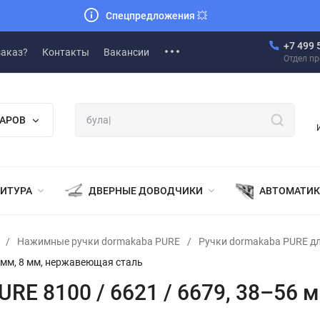
Спецпредложения
💥
+7 499 
заказ?
Контакты
Вакансии
Отдел п
ВАРОВ
НИТУРА
ДВЕРНЫЕ ДОВОДЧИКИ
АВТОМАТИК
/
Нажимные ручки dormakaba PURE
/
Ручки dormakaba PURE д
6 мм, 8 мм, нержавеющая сталь
RE 8100 / 6621 / 6679, 38–56 