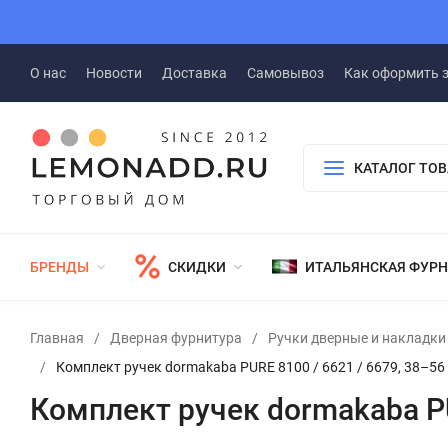
О нас
Новости
Доставка
Самовывоз
Как оформить 
КАТАЛОГ ТО
БРЕНДЫ
СКИДКИ
ИТАЛЬЯНСКАЯ ФУР
Главная
/
Дверная фурнитура
/
Ручки дверные и накладки
/
Комплект ручек dormakaba PURE 8100 / 6621 / 6679, 38–5
Комплект ручек dormakaba PU