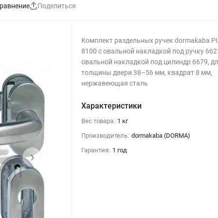
равнение
Поделиться
Комплект раздельных ручек dormakaba P
8100 с овальной накладкой под ручку 662
овальной накладкой под цилиндр 6679, д
толщины двери 38–56 мм, квадрат 8 мм,
нержавеющая сталь
Характеристики
Вес товара:
1 кг
Производитель:
dormakaba (DORMA)
Гарантия:
1 год
›