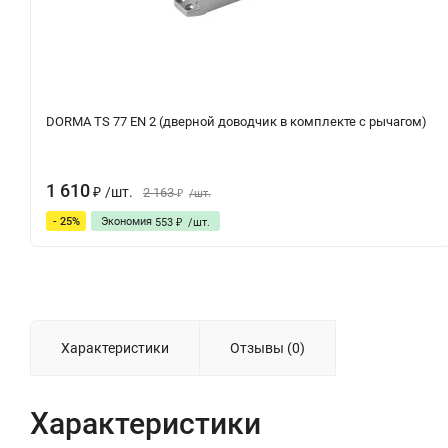
DORMA TS 77 EN 2 (дверной доводчик в комплекте с рычагом)
1 610
/
шт.
2 163
₽
/
шт.
₽
- 25%
Экономия
553
/
шт.
₽
Характеристики
Отзывы (0)
Характеристики