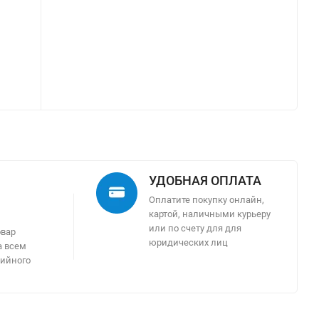
УДОБНАЯ ОПЛАТА
Оплатите покупку онлайн,
картой, наличными курьеру
м
или по счету для для
овар
юридических лиц
а всем
тийного