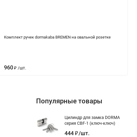
Комплект ручек dormakaba BREMEN на овальной розетке
960
/
шт.
₽
Популярные товары
Цилиндр для замка DORMA
серия CBF-1 (ключ-ключ)
444
/
шт.
₽