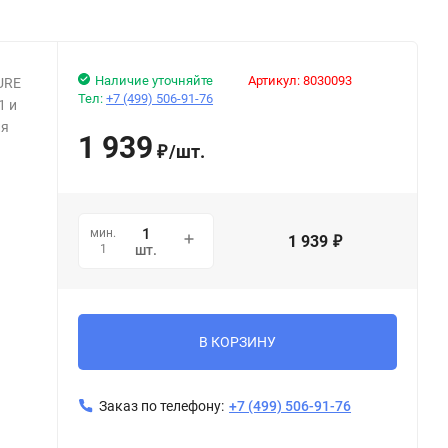
Наличие уточняйте
Артикул:
8030093
URE
Тел:
+7 (499) 506-91-76
1 и
ля
1 939
/
шт.
₽
мин.
1 939
₽
1
шт.
В КОРЗИНУ
Заказ по телефону:
+7 (499) 506-91-76