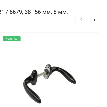
 / 6679, 38–56 мм, 8 мм,
‹
›
Новинка!