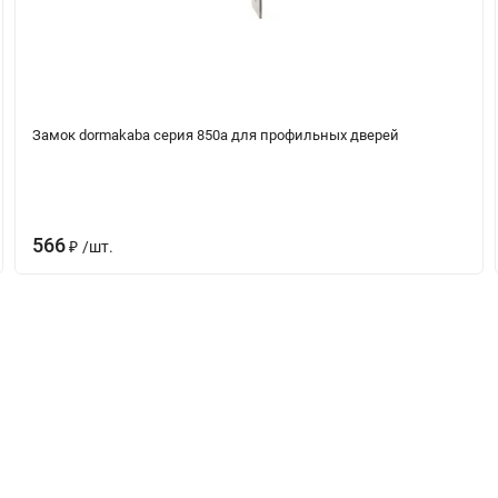
Замок dormakaba серия 850а для профильных дверей
566
/
шт.
₽