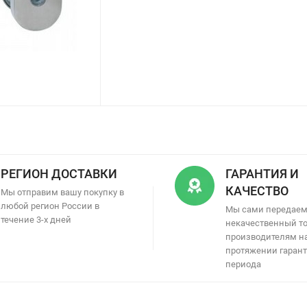
РЕГИОН ДОСТАВКИ
ГАРАНТИЯ И
КАЧЕСТВО
Мы отправим вашу покупку в
любой регион России в
Мы сами передае
течение 3-х дней
некачественный т
производителям н
протяжении гаран
периода