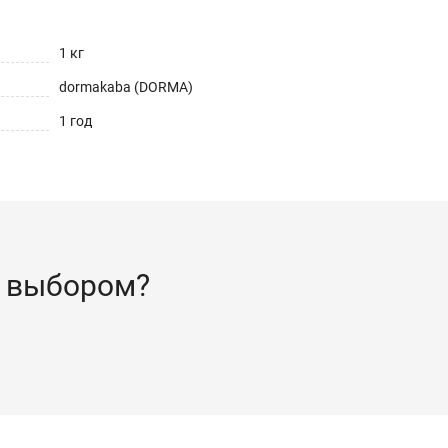
1 кг
dormakaba (DORMA)
1 год
 выбором?