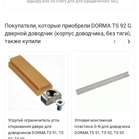
курьеру или по счету для для юридических лиц
Покупатели, которые приобрели DORMA TS 92 G
дверной доводчик (корпус доводчика, без тяги),
‹
›
также купили
Упругий ограничитель угла
Угловая монтажная
открывания двери для
пластина G-N для доводчика
доводчиков DORMA TS 91, TS
DORMA TS 91, TS 92, TS 93
92, TS 93