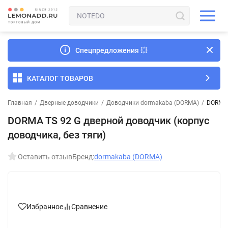
Спецпредложения
💥
КАТАЛОГ ТОВАРОВ
Главная
/
Дверные доводчики
/
Доводчики dormakaba (DORMA)
/
DORMA 
DORMA TS 92 G дверной доводчик (корпус
доводчика, без тяги)
Оставить отзыв
Бренд:
dormakaba (DORMA)
Избранное
Сравнение