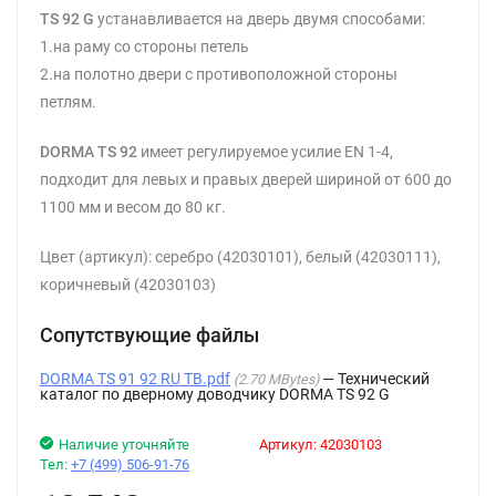
TS 92 G
устанавливается на дверь двумя способами:
1.на раму со стороны петель
2.на полотно двери с противоположной стороны
петлям.
DORMA TS 92
имеет регулируемое усилие EN 1-4,
подходит для левых и правых дверей шириной от 600 до
1100 мм и весом до 80 кг.
Цвет (артикул): серебро (42030101), белый (42030111),
коричневый (42030103)
Сопутствующие файлы
DORMA TS 91 92 RU TB.pdf
Технический
2.70 MBytes
каталог по дверному доводчику DORMA TS 92 G
Наличие уточняйте
Артикул:
42030103
Тел:
+7 (499) 506-91-76