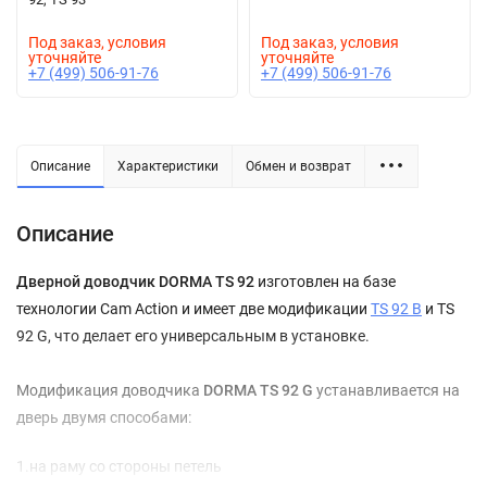
Под заказ, условия
Под заказ, условия
уточняйте
уточняйте
+7 (499) 506-91-76
+7 (499) 506-91-76
Описание
Характеристики
Обмен и возврат
Описание
Дверной доводчик DORMA TS 92
изготовлен на базе
технологии Cam Action и имеет две модификации
TS 92 B
и TS
92 G, что делает его универсальным в установке.
Модификация доводчика
DORMA TS 92 G
устанавливается на
дверь двумя способами:
1.на раму со стороны петель