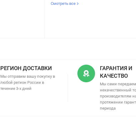
Смотреть все
РЕГИОН ДОСТАВКИ
ГАРАНТИЯ И
КАЧЕСТВО
Мы отправим вашу покупку в
любой регион России в
Мы сами передае
течение 3-х дней
некачественный т
производителям н
протяжении гаран
периода