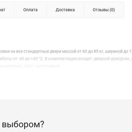
рат
Оплата
Доставка
Отзывы (0)
вки на все стандартные двери массой от 60 до 85 кг, шириной до 1
боты от -40 до +45 °С. В комплектацию входит: дверной доводчик, 
он монтажа. Цвет: коричневый.
 выбором?