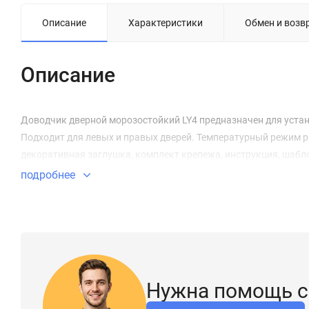
Описание
Характеристики
Обмен и возв
Описание
Доводчик дверной морозостойкий LY4 предназначен для устано
Подходит для левых и правых дверей. Температурный режим ра
декоративная заглушка, комплект крепежа, инструкция, шабл
подробнее
Нужна помощь с