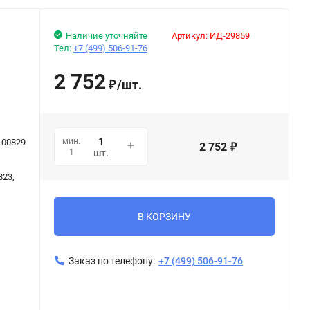
Наличие уточняйте
Артикул:
ИД-29859
Тел:
+7 (499) 506-91-76
2 752
/
шт.
₽
мин.
100829
2 752
₽
1
шт.
823,
В КОРЗИНУ
Заказ по телефону:
+7 (499) 506-91-76