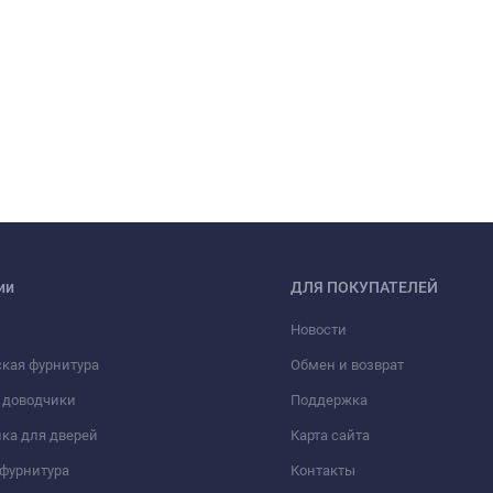
ии
ДЛЯ ПОКУПАТЕЛЕЙ
Новости
кая фурнитура
Обмен и возврат
 доводчики
Поддержка
ка для дверей
Карта сайта
фурнитура
Контакты