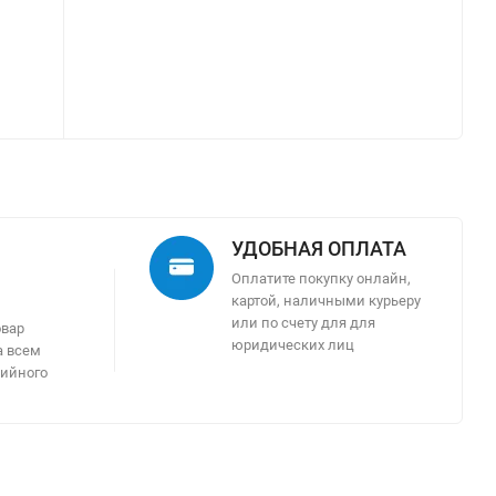
УДОБНАЯ ОПЛАТА
Оплатите покупку онлайн,
картой, наличными курьеру
м
или по счету для для
овар
юридических лиц
а всем
тийного