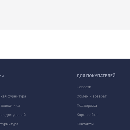
ии
ДЛЯ ПОКУПАТЕЛЕЙ
Новости
кая фурнитура
Обмен и возврат
 доводчики
Поддержка
ка для дверей
Карта сайта
фурнитура
Контакты