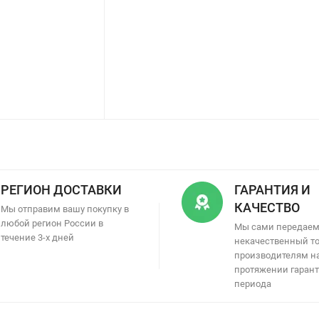
РЕГИОН ДОСТАВКИ
ГАРАНТИЯ И
КАЧЕСТВО
Мы отправим вашу покупку в
любой регион России в
Мы сами передае
течение 3-х дней
некачественный т
производителям н
протяжении гаран
периода