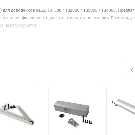
для доводчиков GEZE TS1500 / TS2000 / TS3000 / TS4000. Предлаг
, позволяет фиксировать дверь в открытом положении. Рекоменду
а не регулируется.
‹