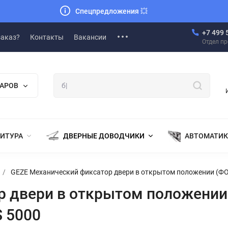
Спецпредложения
💥
+7 499 
заказ?
Контакты
Вакансии
Отдел п
ВАРОВ
НИТУРА
ДВЕРНЫЕ ДОВОДЧИКИ
АВТОМАТИК
/
GEZE Механический фиксатор двери в открытом положении (ФОП)
 двери в открытом положении
S 5000