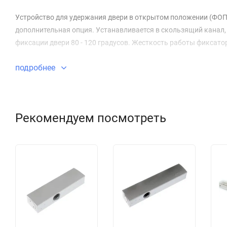
Устройство для удержания двери в открытом положении (ФОП) 
дополнительная опция. Устанавливается в скользящий канал
фиксации двери 80 - 120 градусов. Жесткость работы фиксатор
подробнее
Рекомендуем посмотреть