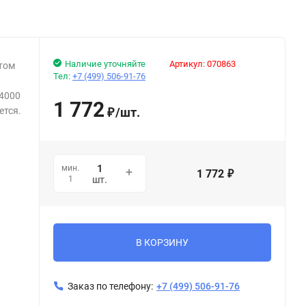
Наличие уточняйте
Артикул:
070863
том
Тел:
+7 (499) 506-91-76
S4000
1 772
ется.
/
шт.
₽
мин.
1 772
₽
1
шт.
В КОРЗИНУ
Заказ по телефону:
+7 (499) 506-91-76