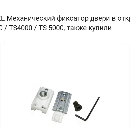
ZE Механический фиксатор двери в от
 / TS4000 / TS 5000, также купили