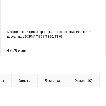
Механический фиксатор открытого положения (ФОП) для
доводчиков DORMA TS 91, TS 92, TS 93
4 629
/
шт.
₽
рат
Оплата
Доставка
Отзывы (0)