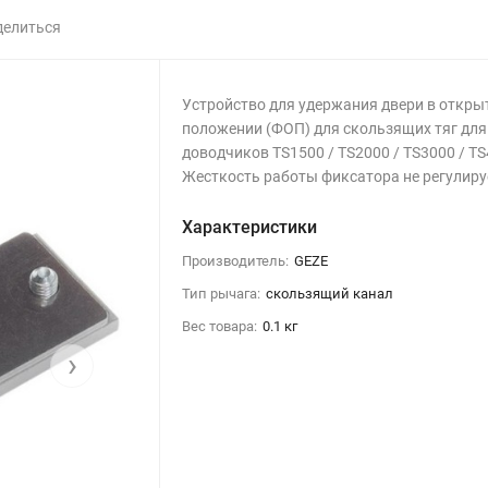
делиться
Устройство для удержания двери в откры
положении (ФОП) для скользящих тяг для
доводчиков TS1500 / TS2000 / TS3000 / T
Жесткость работы фиксатора не регулиру
Характеристики
Производитель:
GEZE
Тип рычага:
скользящий канал
Вес товара:
0.1 кг
›