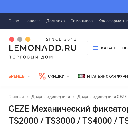
О нас
Новости
Доставка
Самовывоз
Как оформить 
КАТАЛОГ ТО
БРЕНДЫ
СКИДКИ
ИТАЛЬЯНСКАЯ ФУР
Главная
/
Дверные доводчики
/
Дверные доводчики GEZE
GEZE Механический фиксатор
TS2000 / TS3000 / TS4000 / T