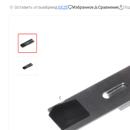
Оставить отзыв
Бренд:
GEZE
Избранное
Сравнение
По
‹