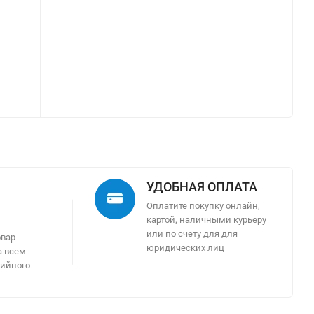
УДОБНАЯ ОПЛАТА
Оплатите покупку онлайн,
картой, наличными курьеру
м
или по счету для для
овар
юридических лиц
а всем
тийного