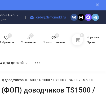
506-91-76
order@lemonadd.ru
родаж
0
0
0
0
Корзина
Пусто
Избранное
Сравнение
Просмотренные
А ДЛЯ ДВЕРЕЙ
 доводчиков TS1500 / TS2000 / TS3000 / TS4000 / TS 5000
 (ФОП) доводчиков TS1500 /