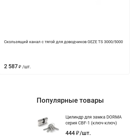
Скользящий канал с тягой для доводчиков GEZE TS 3000/5000
2 587
/
шт.
₽
Популярные товары
Цилиндр для замка DORMA
серия CBF-1 (ключ-ключ)
444
/
шт.
₽