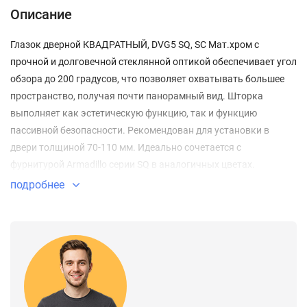
Описание
Глазок дверной КВАДРАТНЫЙ, DVG5 SQ, SC Мат.хром с
прочной и долговечной стеклянной оптикой обеспечивает угол
обзора до 200 градусов, что позволяет охватывать большее
пространство, получая почти панорамный вид. Шторка
выполняет как эстетическую функцию, так и функцию
пассивной безопасности. Рекомендован для установки в
двери толщиной 70-110 мм. Идеально сочетается с
фурнитурой Armadillo серии SQ в аналогичных цветах.
подробнее