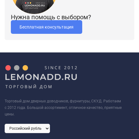
Нужна помощь с выбором?
Бесплатная консультация
Торговый дом дверных доводчиков, фурнитуры, СКУД. Работаем
с 2012 года. Большой ассортимент, отличное качество, приятные
цены.