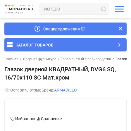
Спецпредложения
💥
КАТАЛОГ ТОВАРОВ
Главная
/
Дверная фурнитура
/
Товар снятый с производства
/
Глазок д
Глазок дверной КВАДРАТНЫЙ, DVG6 SQ,
16/70х110 SC Мат.хром
Оставить отзыв
Бренд:
ARMADILLO
Избранное
Сравнение