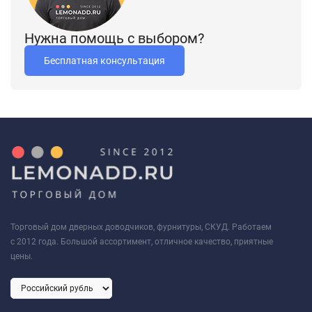
Нужна помощь с выбором?
Бесплатная консультация
Торговый дом дверных доводчиков, фурнитуры, СКУД. Работаем
с 2012 года. Большой ассортимент, отличное качество, приятные
цены.