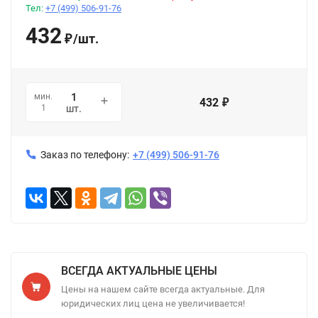
Тел:
+7 (499) 506-91-76
432
/
шт.
₽
мин.
432
₽
1
шт.
Заказ по телефону:
+7 (499) 506-91-76
ВСЕГДА АКТУАЛЬНЫЕ ЦЕНЫ
Цены на нашем сайте всегда актуальные. Для
юридических лиц цена не увеличивается!