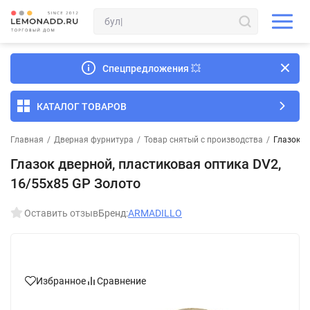
Спецпредложения
💥
КАТАЛОГ ТОВАРОВ
Главная
/
Дверная фурнитура
/
Товар снятый с производства
/
Глазок д
Глазок дверной, пластиковая оптика DV2,
16/55х85 GP Золото
Оставить отзыв
Бренд:
ARMADILLO
Избранное
Сравнение