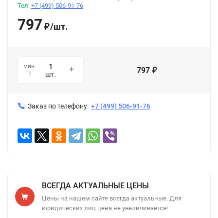
Тел:
+7 (499) 506-91-76
797
/
шт.
₽
мин.
797
₽
1
шт.
Заказ по телефону:
+7 (499) 506-91-76
ВСЕГДА АКТУАЛЬНЫЕ ЦЕНЫ
Цены на нашем сайте всегда актуальные. Для
юридических лиц цена не увеличивается!