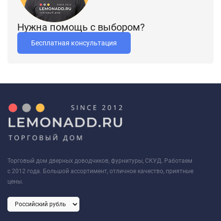
Нужна помощь с выбором?
Бесплатная консультация
Торговый дом дверных доводчиков, фурнитуры, СКУД. Работаем
с 2012 года. Большой ассортимент, отличное качество, приятные
цены.