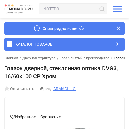
Спецпредложения
💥
КАТАЛОГ ТОВАРОВ
Главная
/
Дверная фурнитура
/
Товар снятый с производства
/
Глазок д
Глазок дверной, стеклянная оптика DVG3,
16/60х100 CP Хром
Оставить отзыв
Бренд:
ARMADILLO
Избранное
Сравнение