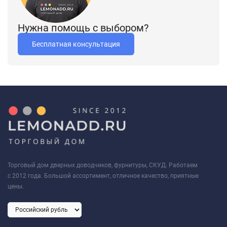
Нужна помощь с выбором?
Бесплатная консультация
Торговый дом дверных доводчиков, фурнитуры, СКУД. Работаем
с 2012 года. Большой ассортимент, отличное качество, приятные
цены.