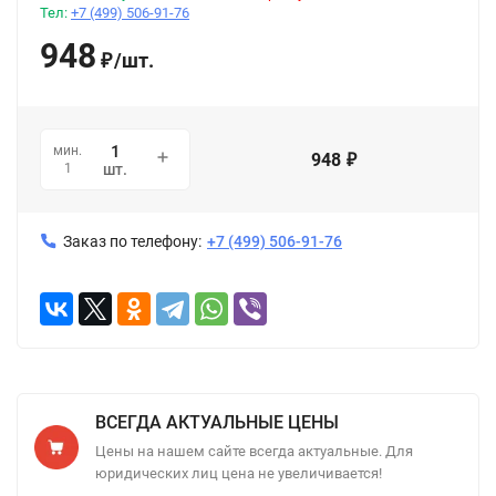
Тел:
+7 (499) 506-91-76
948
/
шт.
₽
мин.
948
₽
1
шт.
Заказ по телефону:
+7 (499) 506-91-76
ВСЕГДА АКТУАЛЬНЫЕ ЦЕНЫ
Цены на нашем сайте всегда актуальные. Для
юридических лиц цена не увеличивается!