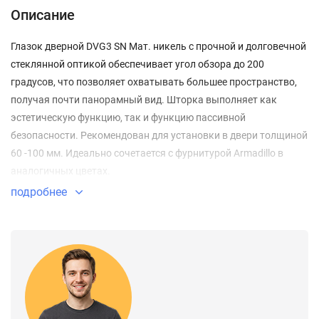
Описание
Глазок дверной DVG3 SN Мат. никель с прочной и долговечной
стеклянной оптикой обеспечивает угол обзора до 200
градусов, что позволяет охватывать большее пространство,
получая почти панорамный вид. Шторка выполняет как
эстетическую функцию, так и функцию пассивной
безопасности. Рекомендован для установки в двери толщиной
60 -100 мм. Идеально сочетается с фурнитурой Armadillo в
аналогичных цветах.
подробнее