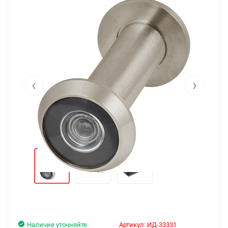
‹
›
Наличие уточняйте
Артикул:
ИД-33331