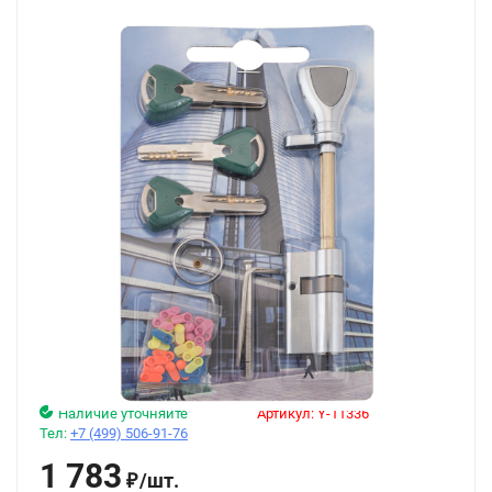
Наличие уточняйте
Артикул:
Y-11336
Тел:
+7 (499) 506-91-76
1 783
/
шт.
₽