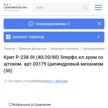
Спецпредложения
💥
КАТАЛОГ ТОВАРОВ
Главная
/
Дверная фурнитура
/
Цилиндры (личинки)
/
Цилиндровые мех
Крит P-238-St (40/20/80) 5перфо.кл.хром со
штоком. арт.03179 Цилиндровый механизм
(50)
Оставить отзыв
Бренд:
Крит г.Москва
Избранное
Сравнение