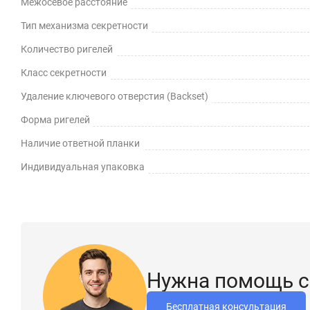
Межосевое расстояние
Тип механизма секретности
Количество ригелей
Класс секретности
Удаление ключевого отверстия (Backset)
Форма ригелей
Наличие ответной планки
Индивидуальная упаковка
Нужна помощь с
Бесплатная консультация