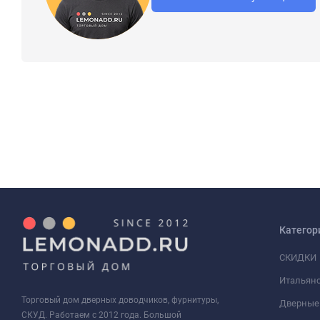
Категор
СКИДКИ
Итальянс
Торговый дом дверных доводчиков, фурнитуры,
Дверные
СКУД. Работаем с 2012 года. Большой