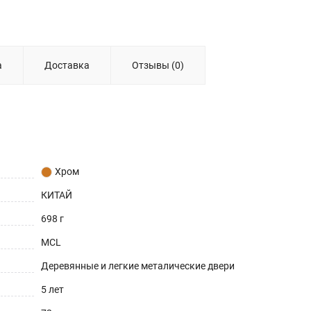
а
Доставка
Отзывы (0)
Хром
КИТАЙ
698 г
MCL
Деревянные и легкие металические двери
5 лет