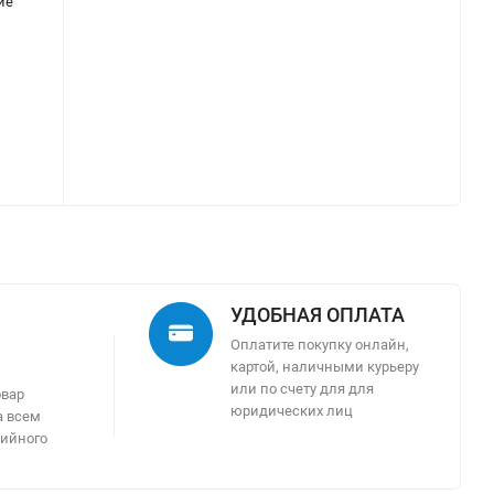
ие
УДОБНАЯ ОПЛАТА
Оплатите покупку онлайн,
картой, наличными курьеру
м
или по счету для для
овар
юридических лиц
а всем
тийного