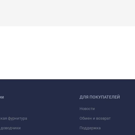
ии
ДЛЯ ПОКУПАТЕЛЕЙ
Новости
кая фурнитура
Обмен и возврат
 доводчики
Поддержка