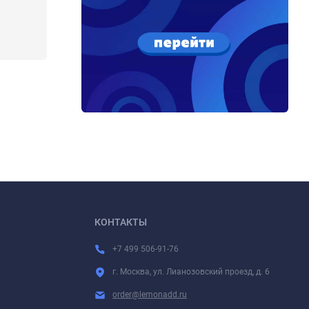
КОНТАКТЫ
+7 499 506-91-76
г. Москва, ул. Лианозовский проезд, д. 6
order@lemonadd.ru