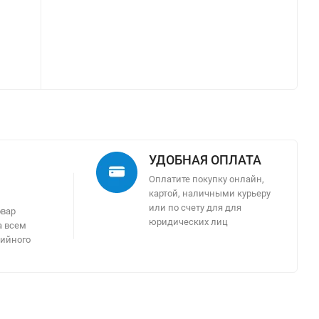
УДОБНАЯ ОПЛАТА
Оплатите покупку онлайн,
картой, наличными курьеру
м
или по счету для для
овар
юридических лиц
а всем
тийного