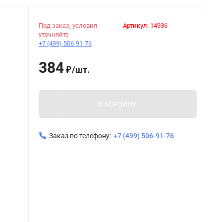
Под заказ, условия
Артикул:
14936
уточняйте
+7 (499) 506-91-76
384
/
шт.
₽
В КОРЗИНУ
Заказ по телефону:
+7 (499) 506-91-76