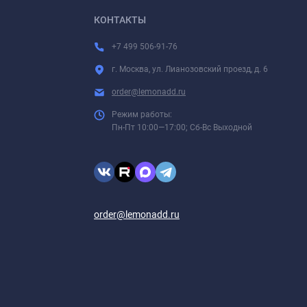
КОНТАКТЫ
+7 499 506-91-76
г. Москва, ул. Лианозовский проезд, д. 6
order@lemonadd.ru
Режим работы:
Пн-Пт 10:00—17:00; Сб-Вс Выходной
order@lemonadd.ru