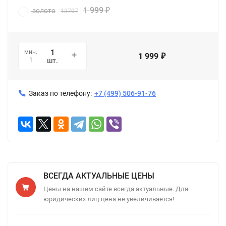
1 999
золото
13707
₽
мин.
1 999
₽
1
шт.
Заказ по телефону:
+7 (499) 506-91-76
ВСЕГДА АКТУАЛЬНЫЕ ЦЕНЫ
Цены на нашем сайте всегда актуальные. Для
юридических лиц цена не увеличивается!