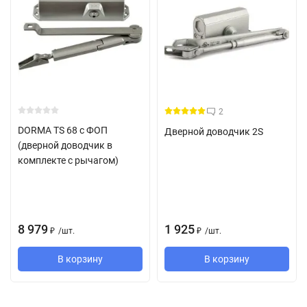
2
DORMA TS 68 с ФОП
Дверной доводчик 2S
(дверной доводчик в
комплекте с рычагом)
8 979
1 925
/
шт.
/
шт.
₽
₽
В корзину
В корзину