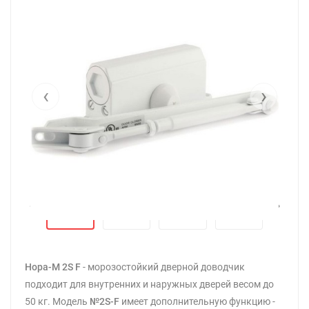
‹
›
‹
›
Нора-М 2S F
- морозостойкий дверной доводчик
подходит для внутренних и наружных дверей весом до
50 кг. Модель
№2S-F
имеет дополнительную функцию -