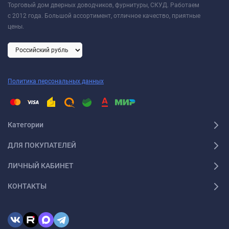
Торговый дом дверных доводчиков, фурнитуры, СКУД. Работаем
0°
с 2012 года. Большой ассортимент, отличное качество, приятные
цены.
Цвет (артикул): серый, серебро, белый, золото, бронза
Гарантия производителя 5 лет
Политика персональных данных
Категории
ДЛЯ ПОКУПАТЕЛЕЙ
ЛИЧНЫЙ КАБИНЕТ
КОНТАКТЫ