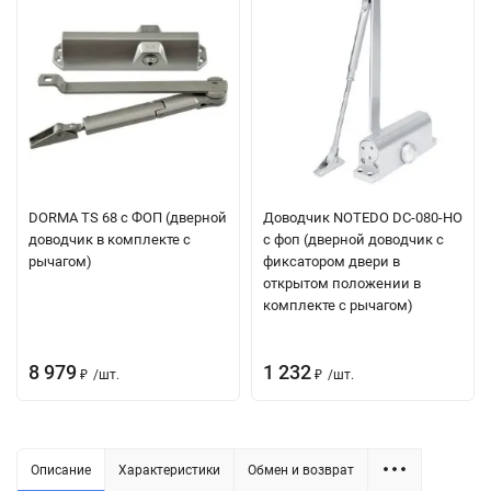
DORMA TS 68 с ФОП (дверной
Доводчик NOTEDO DC-080-HO
доводчик в комплекте с
с фоп (дверной доводчик с
рычагом)
фиксатором двери в
открытом положении в
комплекте с рычагом)
8 979
1 232
/
шт.
/
шт.
₽
₽
Описание
Характеристики
Обмен и возврат