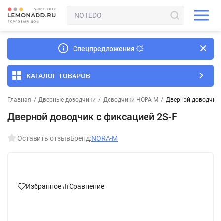
Спецпредложения
💥
КАТАЛОГ ТОВАРОВ
Главная
/
Дверные доводчики
/
Доводчики НОРА-М
/
Дверной доводчик 
Дверной доводчик с фиксацией 2S-F
Оставить отзыв
Бренд:
NORA-M
Избранное
Сравнение