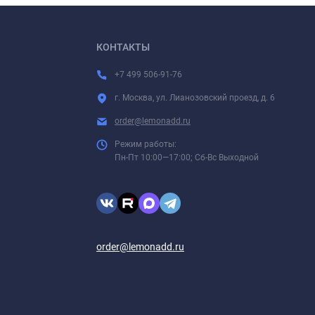
КОНТАКТЫ
+7 499 506-91-76
г. Москва, ул. Лианозовский проезд, д. 6
order@lemonadd.ru
Режим работы:
Пн-Пт 10:00—17:00; Сб-Вс Выходной
order@lemonadd.ru