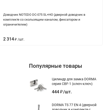
Доводчик NOTEDO DC-075 SL+HO (дверной доводчик в
комплекте со скользящим каналом, фиксатором и
ограничителем)
2 314
/
шт.
₽
Популярные товары
Цилиндр для замка DORMA
серия CBF-1 (ключ-ключ)
444
/
шт.
₽
DORMA TS 77 EN 4 (дверной
доводчик в комплекте с