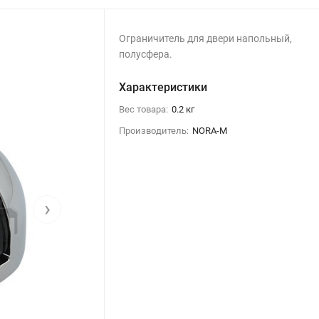
Ограничитель для двери напольный,
полусфера.
Характеристики
Вес товара:
0.2 кг
Производитель:
NORA-M
›