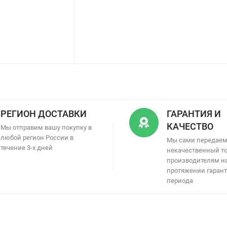
РЕГИОН ДОСТАВКИ
ГАРАНТИЯ И
КАЧЕСТВО
Мы отправим вашу покупку в
любой регион России в
Мы сами передае
течение 3-х дней
некачественный т
производителям н
протяжении гаран
периода