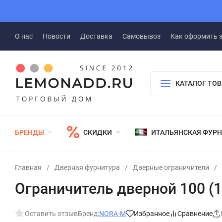
О нас
Новости
Доставка
Самовывоз
Как оформить 
КАТАЛОГ ТО
БРЕНДЫ
СКИДКИ
ИТАЛЬЯНСКАЯ ФУР
Главная
/
Дверная фурнитура
/
Дверные ограничители
/
Ограничитель дверной 100 (1
Оставить отзыв
Бренд:
NORA-M
Избранное
Сравнение