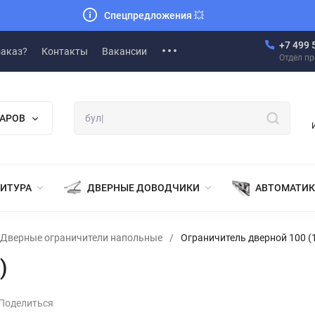
Спецпредложения
💥
+7 499 
заказ?
Контакты
Вакансии
Отдел п
ВАРОВ
НИТУРА
ДВЕРНЫЕ ДОВОДЧИКИ
АВТОМАТИК
Дверные ограничители напольные
/
Ограничитель дверной 100 (
)
Поделиться