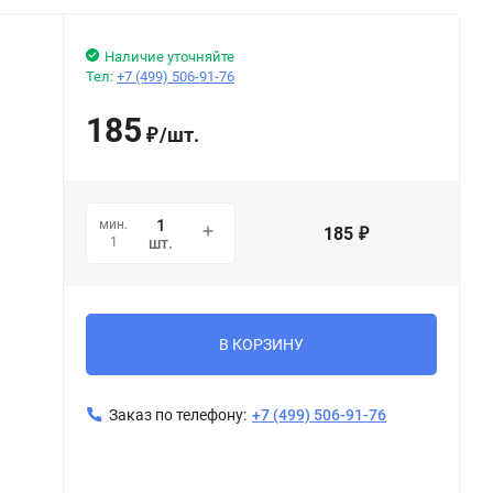
Наличие уточняйте
Тел:
+7 (499) 506-91-76
185
/
шт.
₽
мин.
185
₽
1
шт.
В КОРЗИНУ
Заказ по телефону:
+7 (499) 506-91-76