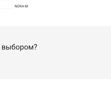
NORA-M
 выбором?