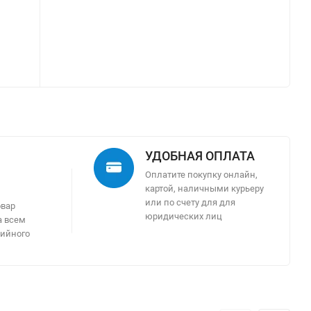
УДОБНАЯ ОПЛАТА
Оплатите покупку онлайн,
картой, наличными курьеру
м
или по счету для для
овар
юридических лиц
а всем
тийного