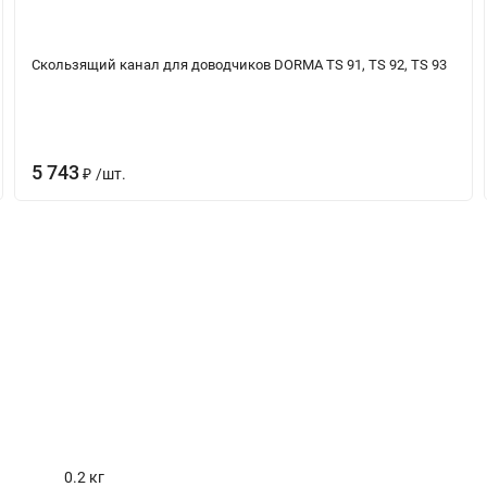
Скользящий канал для доводчиков DORMA TS 91, TS 92, TS 93
5 743
/
шт.
₽
0.2 кг