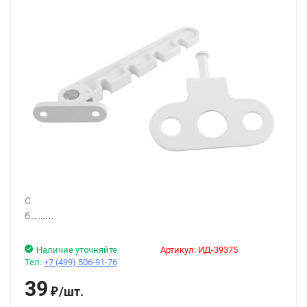
Ограничитель skobis (СКОБИС) оконный (пластик)
белый
Наличие уточняйте
Артикул:
ИД-39375
Тел:
+7 (499) 506-91-76
39
/
шт.
₽