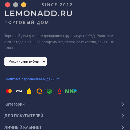
Торговый дом дверных доводчиков, фурнитуры, СКУД. Работаем
с 2012 года. Большой ассортимент, отличное качество, приятные
цены.
Политика персональных данных
Категории
ДЛЯ ПОКУПАТЕЛЕЙ
ЛИЧНЫЙ КАБИНЕТ