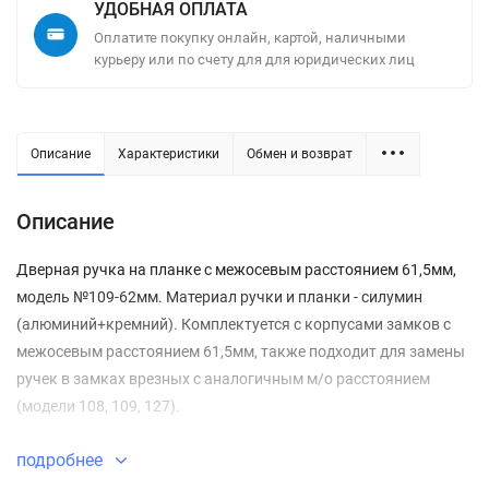
УДОБНАЯ ОПЛАТА
Оплатите покупку онлайн, картой, наличными
курьеру или по счету для для юридических лиц
Описание
Характеристики
Обмен и возврат
Описание
Дверная ручка на планке с межосевым расстоянием 61,5мм,
модель №109-62мм. Материал ручки и планки - силумин
(алюминий+кремний). Комплектуется с корпусами замков с
межосевым расстоянием 61,5мм, также подходит для замены
ручек в замках врезных с аналогичным м/о расстоянием
(модели 108, 109, 127).
подробнее