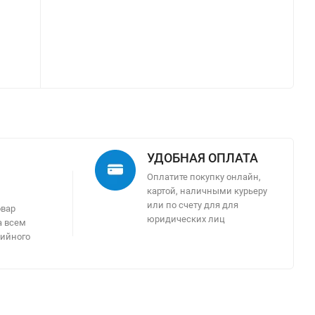
УДОБНАЯ ОПЛАТА
Оплатите покупку онлайн,
картой, наличными курьеру
м
или по счету для для
овар
юридических лиц
а всем
тийного