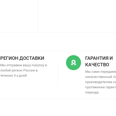
РЕГИОН ДОСТАВКИ
ГАРАНТИЯ И
КАЧЕСТВО
Мы отправим вашу покупку в
любой регион России в
Мы сами передае
течение 3-х дней
некачественный т
производителям н
протяжении гаран
периода