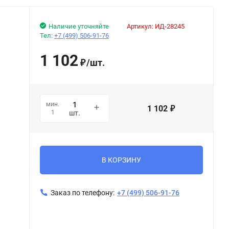
Наличие уточняйте
Артикул:
ИД-28245
Тел:
+7 (499) 506-91-76
1 102
/
шт.
₽
мин.
1 102
₽
1
шт.
В КОРЗИНУ
Заказ по телефону:
+7 (499) 506-91-76