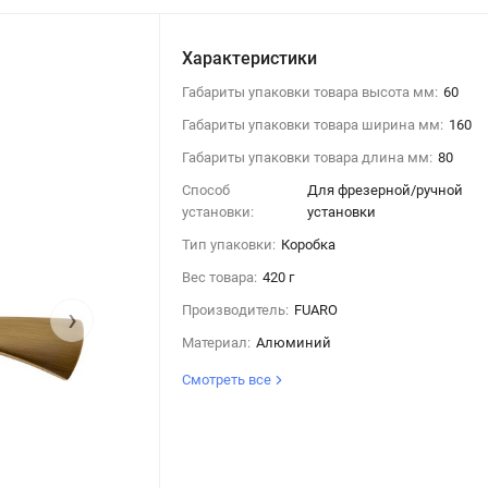
Характеристики
Габариты упаковки товара высота мм:
60
Габариты упаковки товара ширина мм:
160
Габариты упаковки товара длина мм:
80
Способ
Для фрезерной/ручной
установки:
установки
Тип упаковки:
Коробка
Вес товара:
420 г
›
Производитель:
FUARO
Материал:
Алюминий
Смотреть все