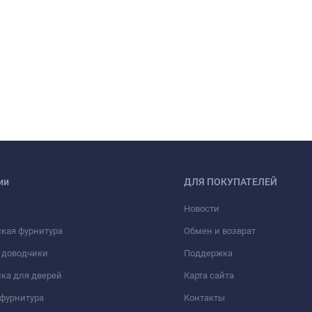
ии
ДЛЯ ПОКУПАТЕЛЕЙ
Новости
кая фурнитура
Обмен и возврат
 доводчики
Поддержка
ка для дверей
Карта сайта
фурнитура
Контакты