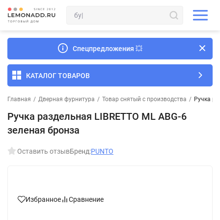
Спецпредложения
💥
КАТАЛОГ ТОВАРОВ
Главная
/
Дверная фурнитура
/
Товар снятый с производства
/
Ручка ра
Ручка раздельная LIBRETTO ML ABG-6
зеленая бронза
Оставить отзыв
Бренд:
PUNTO
Избранное
Сравнение