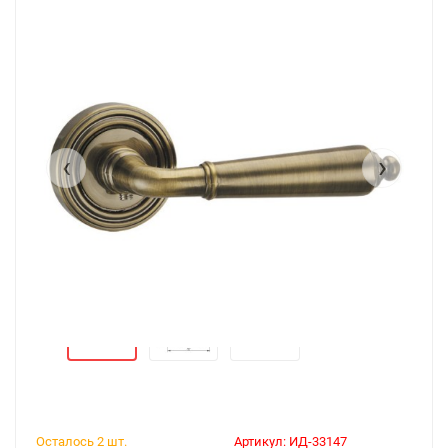
‹
›
Осталось 2 шт.
Артикул:
ИД-33147