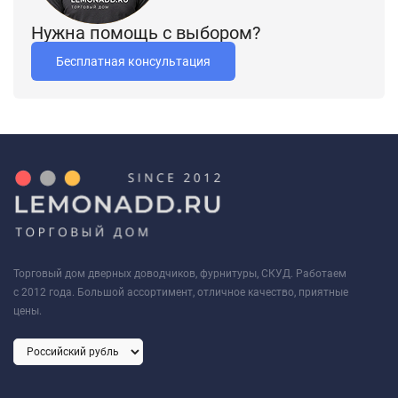
Нужна помощь с выбором?
Бесплатная консультация
Торговый дом дверных доводчиков, фурнитуры, СКУД. Работаем
с 2012 года. Большой ассортимент, отличное качество, приятные
цены.