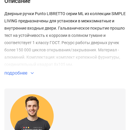
Описание
Дверные ручки Punto LIBRETTO серии ML из коллекции SIMPLE
LIVING предназначены для установки в межкомнатные и
внутренние входные двери. Гальваническое покрытие прошло
тест на устойчивость к коррозии в соляном тумане и
соответствует 1 классу ГОСТ. Ресурс работы дверных ручек
более 150 000 циклов открывания/закрывания. Материал -
алюминий. Комплектация: комплект крепежной фурнитуры,
соединительный квадрат 8x105 мм.
подробнее