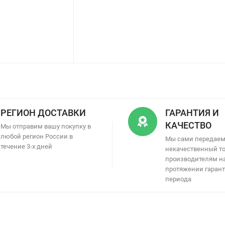
РЕГИОН ДОСТАВКИ
ГАРАНТИЯ И
КАЧЕСТВО
Мы отправим вашу покупку в
любой регион России в
Мы сами передае
течение 3-х дней
некачественный т
производителям н
протяжении гаран
периода