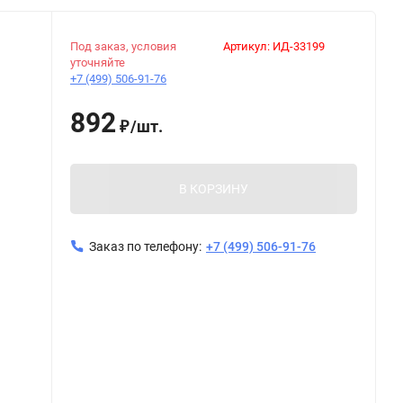
Под заказ, условия
Артикул:
ИД-33199
уточняйте
+7 (499) 506-91-76
892
/
шт.
₽
В КОРЗИНУ
Заказ по телефону:
+7 (499) 506-91-76