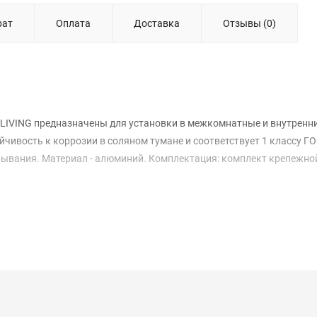
рат
Оплата
Доставка
Отзывы (0)
 LIVING предназначены для установки в межкомнатные и внутренн
чивость к коррозии в соляном тумане и соответствует 1 классу ГО
рывания. Материал - алюминий. Комплектация: комплект крепежно