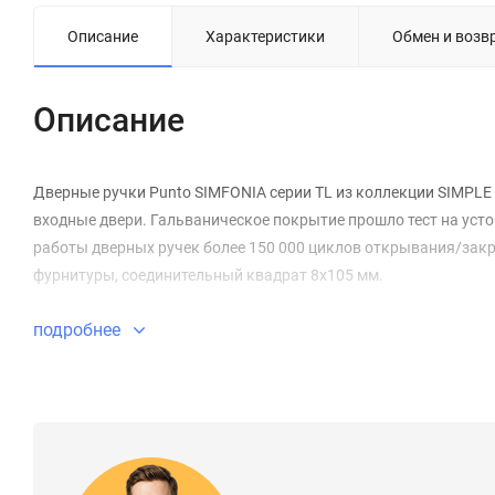
Описание
Характеристики
Обмен и возв
Описание
Дверные ручки Punto SIMFONIA серии TL из коллекции SIMPLE
входные двери. Гальваническое покрытие прошло тест на устой
работы дверных ручек более 150 000 циклов открывания/зак
фурнитуры, соединительный квадрат 8x105 мм.
подробнее