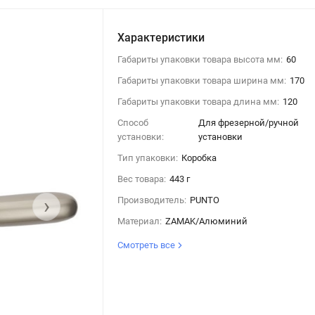
Характеристики
Габариты упаковки товара высота мм:
60
Габариты упаковки товара ширина мм:
170
Габариты упаковки товара длина мм:
120
Способ
Для фрезерной/ручной
установки:
установки
Тип упаковки:
Коробка
Вес товара:
443 г
›
Производитель:
PUNTO
Материал:
ZAMAK/Алюминий
Смотреть все