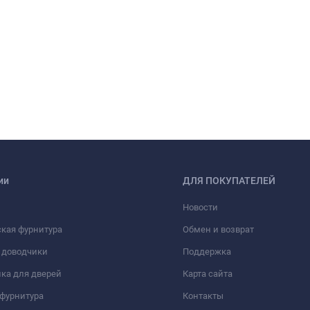
ии
ДЛЯ ПОКУПАТЕЛЕЙ
Новости
кая фурнитура
Обмен и возврат
 доводчики
Поддержка
ка для дверей
Карта сайта
фурнитура
Контакты