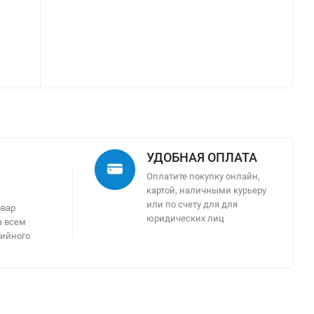
УДОБНАЯ ОПЛАТА
Оплатите покупку онлайн,
картой, наличными курьеру
м
или по счету для для
овар
юридических лиц
а всем
тийного