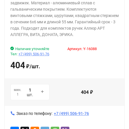
задвижек. Материал - алюминиевый сплав с
гальваническим покрытием. Комплектуются
винтовыми стяжками, шурупами, квадратным стержнем
в сечении 6х6 мм и длиной 55 мм. Гарантийный срок - 3
года. Подходят для комплектов ручек Аллюр АРТ
АЛЛЕГРА, ВИТА, ДОНАТА, ЭРИКА.
Наличие уточняйте
Артикул:
Y-16088
Тел:
+7 (499) 506-91-76
404
/
шт.
₽
мин.
404
₽
1
шт.
Заказ по телефону:
+7 (499) 506-91-76