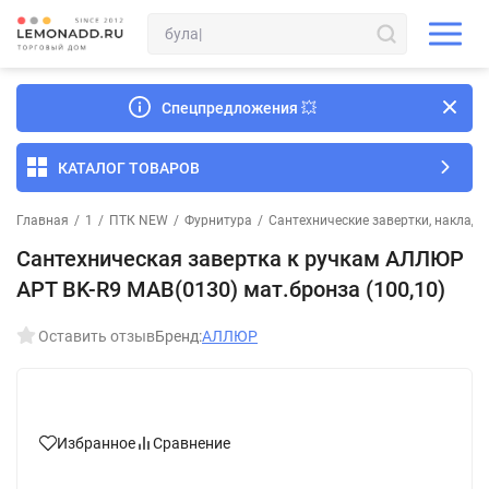
Спецпредложения
💥
КАТАЛОГ ТОВАРОВ
Главная
/
1
/
ПТК NEW
/
Фурнитура
/
Сантехнические завертки, накладк
Сантехническая завертка к ручкам АЛЛЮР
АРТ BK-R9 MAB(0130) мат.бронза (100,10)
Оставить отзыв
Бренд:
АЛЛЮР
Избранное
Сравнение