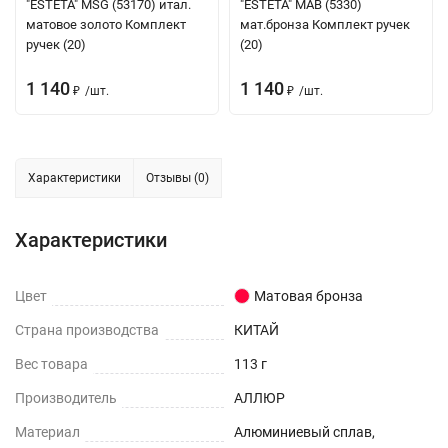
"ESTETA" MSG (53170) итал.
"ESTETA" MAB (5330)
матовое золото Комплект
мат.бронза Комплект ручек
ручек (20)
(20)
1 140
1 140
/
шт.
/
шт.
₽
₽
Характеристики
Отзывы (0)
Характеристики
Цвет
Матовая бронза
Страна производства
КИТАЙ
Вес товара
113 г
Производитель
АЛЛЮР
Материал
Алюминиевый сплав,