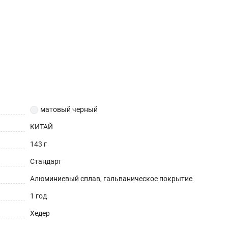
матовый черный
КИТАЙ
143 г
Стандарт
Алюминиевый сплав, гальваническое покрытие
1 год
Хедер