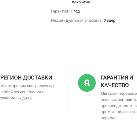
покрытие
Гарантия:
1 год
Индивидуальная упаковка:
Хедер
РЕГИОН ДОСТАВКИ
ГАРАНТИЯ И
КАЧЕСТВО
Мы отправим вашу покупку в
любой регион России в
Мы сами передае
течение 3-х дней
некачественный т
производителям н
протяжении гаран
периода