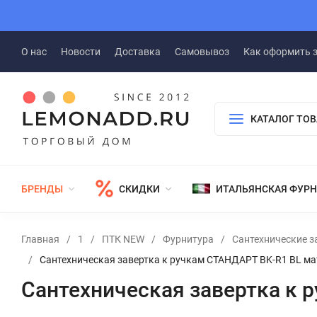
О нас
Новости
Доставка
Самовывоз
Как оформить 
КАТАЛОГ ТО
БРЕНДЫ
СКИДКИ
ИТАЛЬЯНСКАЯ ФУР
Главная
/
1
/
ПТК NEW
/
Фурнитура
/
Сантехнические з
/
Сантехническая завертка к ручкам СТАНДАРТ BK-R1 BL ма
Сантехническая завертка к 