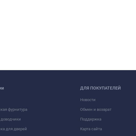
ии
ДЛЯ ПОКУПАТЕЛЕЙ
Новости
кая фурнитура
Обмен и возврат
 доводчики
Поддержка
ка для дверей
Карта сайта