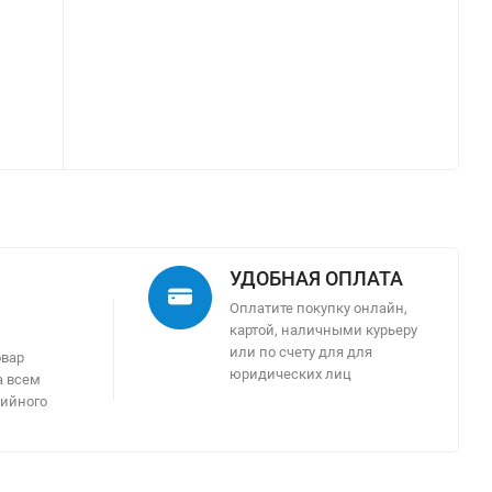
УДОБНАЯ ОПЛАТА
Оплатите покупку онлайн,
картой, наличными курьеру
м
или по счету для для
овар
юридических лиц
а всем
тийного