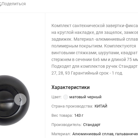
Поделиться
Комплект сантехнической завертки-фикса
на круглой накладке, для защелок, замков
задвижек. Материал -алюминиевый сплав
полимерным покрытием. Комплектуются
винтовыми стяжками, шурупами, квадра
стержнем в сечении 6х6 мм и длиной 75 м
Подходят для комплектов ручек Стандарт 
27, 28, 93 Гарантийный срок - 1 год.
Характеристики
›
Цвет:
матовый черный
Страна производства:
КИТАЙ
Вес товара:
143 г
Производитель:
Стандарт
Материал:
Алюминиевый сплав, гальваниче