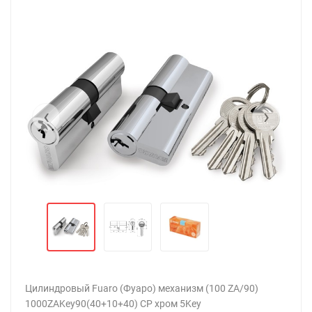
‹
›
Цилиндровый Fuaro (Фуаро) механизм (100 ZA/90)
1000ZAKey90(40+10+40) CP хром 5Key