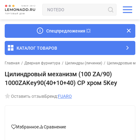
Спецпредложения
💥
КАТАЛОГ ТОВАРОВ
Главная
/
Дверная фурнитура
/
Цилиндры (личинки)
/
Цилиндровые мех
Цилиндровый механизм (100 ZA/90)
1000ZAKey90(40+10+40) CP хром 5Key
Оставить отзыв
Бренд:
FUARO
Избранное
Сравнение