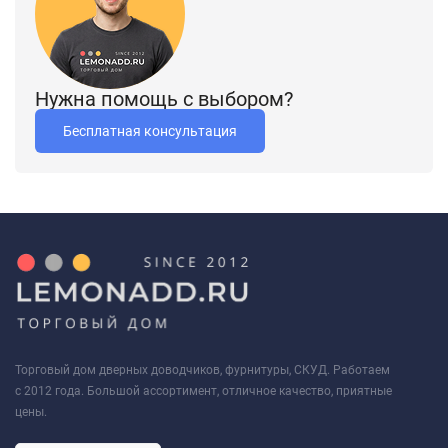
Нужна помощь с выбором?
Бесплатная консультация
Торговый дом дверных доводчиков, фурнитуры, СКУД. Работаем
с 2012 года. Большой ассортимент, отличное качество, приятные
цены.