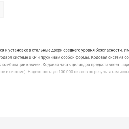
я к установке в стальные двери среднего уровня безопасности. И
годаря системе ВКР и пружинам особой формы. Кодовая система со
ых комбинаций ключей. Кодовая часть цилиндра предоставляет шир
ов в системе). Надежность: до 100 000 циклов по результатам исп