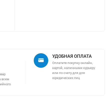
УДОБНАЯ ОПЛАТА
Оплатите покупку онлайн,
картой, наличными курьеру
м
или по счету для для
овар
юридических лиц
а всем
тийного