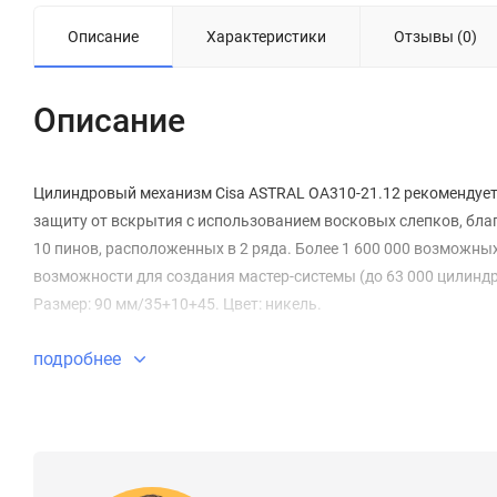
Описание
Характеристики
Отзывы (0)
Описание
Цилиндровый механизм Cisa ASTRAL ОА310-21.12 рекомендуетс
защиту от вскрытия с использованием восковых слепков, бла
10 пинов, расположенных в 2 ряда. Более 1 600 000 возможн
возможности для создания мастер-системы (до 63 000 цилиндр
Размер: 90 мм/35+10+45. Цвет: никель.
подробнее