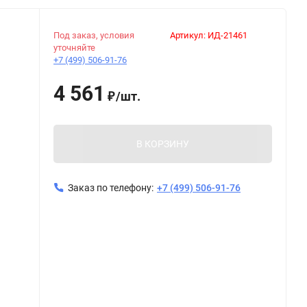
Под заказ, условия
Артикул:
ИД-21461
уточняйте
+7 (499) 506-91-76
4 561
/
шт.
₽
В КОРЗИНУ
Заказ по телефону:
+7 (499) 506-91-76