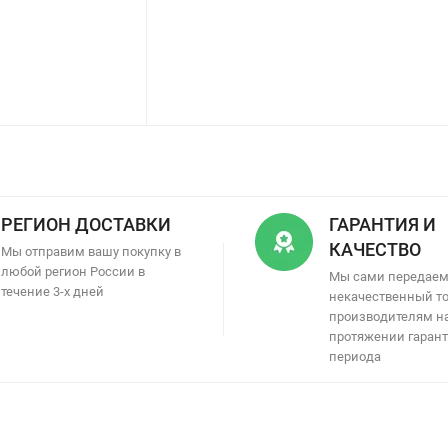
РЕГИОН ДОСТАВКИ
ГАРАНТИЯ И
КАЧЕСТВО
Мы отправим вашу покупку в
любой регион России в
Мы сами передае
течение 3-х дней
некачественный т
производителям н
протяжении гаран
периода