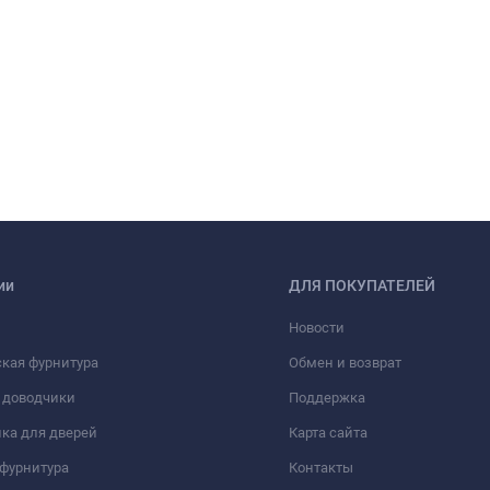
ии
ДЛЯ ПОКУПАТЕЛЕЙ
Новости
кая фурнитура
Обмен и возврат
 доводчики
Поддержка
ка для дверей
Карта сайта
фурнитура
Контакты