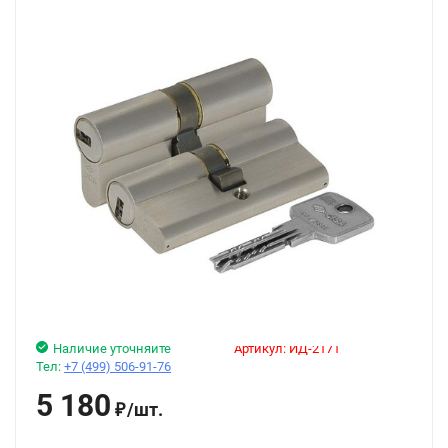
Наличие уточняйте
Артикул:
ИД-2171
Тел:
+7 (499) 506-91-76
5 180
/
шт.
₽