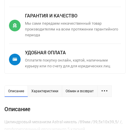
ГАРАНТИЯ И КАЧЕСТВО
Мы сами передаем некачественный товар
производителям на всем протяжении гарантийного
периода
УДОБНАЯ ОПЛАТА
Оплатите покупку онлайн, картой, наличными
курьеру или по счету для для юридических лиц
Описание
Характеристики
Обмен и возврат
Описание
Цилиндровый механизм Astral никель /89мм /39,5х10х39,5/ /,
перфорированный евроцилиндр 5 ключей.