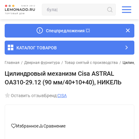
Спецпредложения
💥
КАТАЛОГ ТОВАРОВ
Главная
/
Дверная фурнитура
/
Товар снятый с производства
/
Цилиндро
Цилиндровый механизм Cisa ASTRAL
ОА310-29.12 (90 мм/40+10+40), НИКЕЛЬ
Оставить отзыв
Бренд:
CISA
Избранное
Сравнение