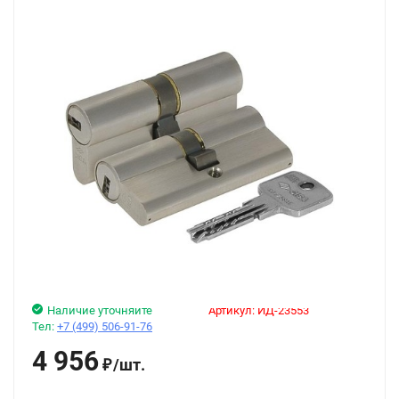
Наличие уточняйте
Артикул:
ИД-23553
Тел:
+7 (499) 506-91-76
4 956
/
шт.
₽