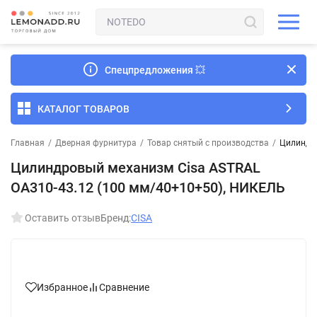
Спецпредложения
💥
КАТАЛОГ ТОВАРОВ
Главная
/
Дверная фурнитура
/
Товар снятый с производства
/
Цилиндро
Цилиндровый механизм Cisa ASTRAL
ОА310-43.12 (100 мм/40+10+50), НИКЕЛЬ
Оставить отзыв
Бренд:
CISA
Избранное
Сравнение