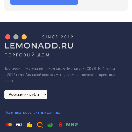
Торговый дом дверных доводчиков, фурнитуры, СКУД. Работаем
с 2012 года. Большой ассортимент, отличное качество, приятные
цены.
Политика персональных данных