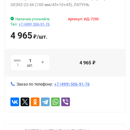
OE302-23.66 (100 мм/45+10+45), ЛАТУНЬ
Наличие уточняйте
Артикул:
ИД-7290
Тел:
+7 (499) 506-91-76
4 965
/
шт.
₽
мин.
4 965
₽
1
шт.
Заказ по телефону:
+7 (499) 506-91-76