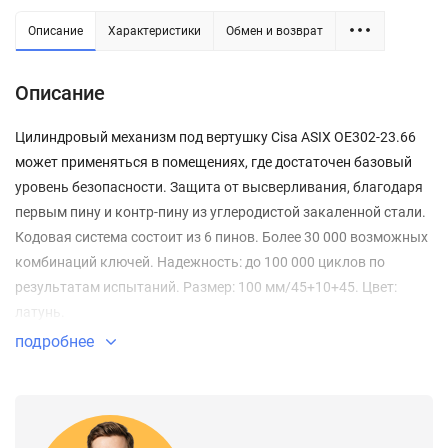
Описание
Характеристики
Обмен и возврат
Описание
Цилиндровый механизм под вертушку Cisa ASIX OE302-23.66
может применяться в помещениях, где достаточен базовый
уровень безопасности. Защита от высверливания, благодаря
первым пину и контр-пину из углеродистой закаленной стали.
Кодовая система состоит из 6 пинов. Более 30 000 возможных
комбинаций ключей. Надежность: до 100 000 циклов по
результатам испытаний. Размер: 100 мм/45+10+45. Цвет:
латунь.
подробнее