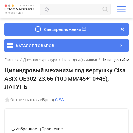
Спецпредложения
💥
КАТАЛОГ ТОВАРОВ
Главная
/
Дверная фурнитура
/
Цилиндры (личинки)
/
Цилиндровый меха
Цилиндровый механизм под вертушку Cisa
ASIX OE302-23.66 (100 мм/45+10+45),
ЛАТУНЬ
Оставить отзыв
Бренд:
CISA
Избранное
Сравнение