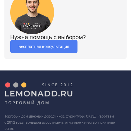
Нужна помощь с выбором?
Бесплатная консультация
Торговый дом дверных доводчиков, фурнитуры, СКУД. Работаем
с 2012 года. Большой ассортимент, отличное качество, приятные
цены.