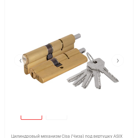
‹
›
Цилиндровый механизм Cisa (Чиза) под вертушку ASIX