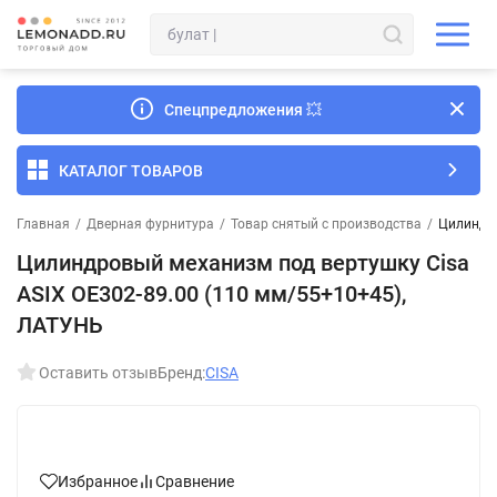
Спецпредложения
💥
КАТАЛОГ ТОВАРОВ
Главная
/
Дверная фурнитура
/
Товар снятый с производства
/
Цилиндро
Цилиндровый механизм под вертушку Cisa
ASIX OE302-89.00 (110 мм/55+10+45),
ЛАТУНЬ
Оставить отзыв
Бренд:
CISA
Избранное
Сравнение