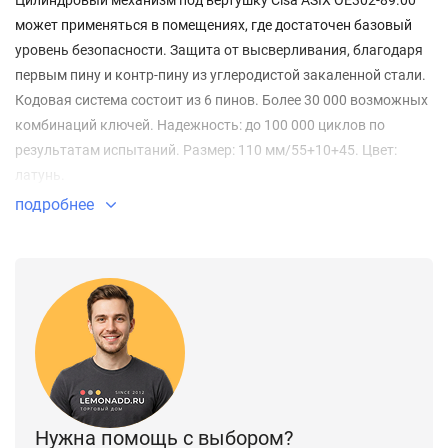
Цилиндровый механизм под вертушку Cisa ASIX OE302-89.00
может применяться в помещениях, где достаточен базовый
уровень безопасности. Защита от высверливания, благодаря
первым пину и контр-пину из углеродистой закаленной стали.
Кодовая система состоит из 6 пинов. Более 30 000 возможных
комбинаций ключей. Надежность: до 100 000 циклов по
результатам испытаний. Размер: 110 мм/55+10+45. Цвет:
латунь.
подробнее
Нужна помощь с выбором?