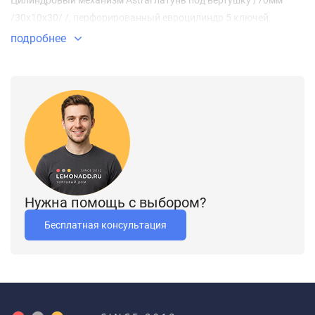
Цилиндровый механизм Astral латунь под вертушку /70мм
/30х10х30/ /, перфорированный евроцилиндр 5 ключей.
подробнее
Нужна помощь с выбором?
Бесплатная консультация