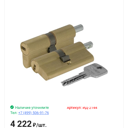
Наличие уточняйте
Артикул:
ИД-2144
Тел:
+7 (499) 506-91-76
4 222
/
шт.
₽