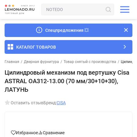
Спецпредложения
💥
КАТАЛОГ ТОВАРОВ
Главная
/
Дверная фурнитура
/
Товар снятый с производства
/
Цилиндро
Цилиндровый механизм под вертушку Cisa
ASTRAL ОА312-13.00 (70 мм/30+10+30),
ЛАТУНЬ
Оставить отзыв
Бренд:
CISA
Избранное
Сравнение