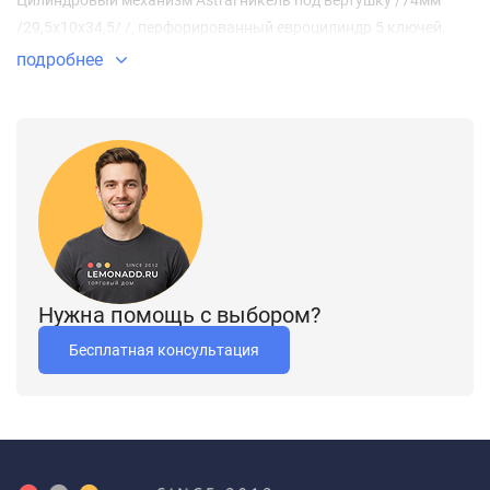
Цилиндровый механизм Astral никель под вертушку /74мм
/29,5х10х34,5/ /, перфорированный евроцилиндр 5 ключей.
подробнее
Нужна помощь с выбором?
Бесплатная консультация