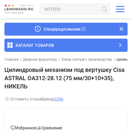
Спецпредложения
💥
КАТАЛОГ ТОВАРОВ
Главная
/
Дверная фурнитура
/
Товар снятый с производства
/
Цилиндро
Цилиндровый механизм под вертушку Cisa
ASTRAL ОА312-28.12 (75 мм/30+10+35),
НИКЕЛЬ
Оставить отзыв
Бренд:
CISA
Избранное
Сравнение