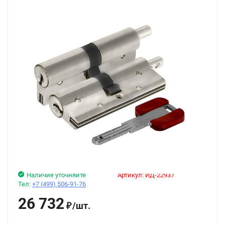
Наличие уточняйте
Артикул:
ИД-22937
Тел:
+7 (499) 506-91-76
26 732
/
шт.
₽