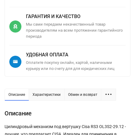
ГАРАНТИЯ И КАЧЕСТВО
Мы сами передаем некачественный товар
производителям на всем протяжении гарантийного
периода
УДОБНАЯ ОПЛАТА
Оплатите покупку онлайн, картой, наличными
курьеру или по счету для для юридических лиц
Описание
Характеристики
Обмен и возврат
Описание
Цилиндровый механизм под вертушку Cisa RS3 OL3S2-29.12 -
лучшее, что предлагает CISA. Идеален для применения в