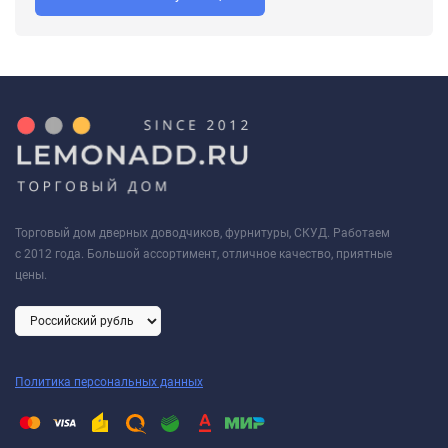
мм/40+10+40. Цвет: никель.
Торговый дом дверных доводчиков, фурнитуры, СКУД. Работаем
с 2012 года. Большой ассортимент, отличное качество, приятные
цены.
Политика персональных данных