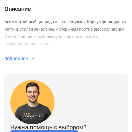
Описание
Асимметричный цилиндр ключ-вертушка. Корпус цилиндра из
латуни, усилен закаленным стержнем против высверливания.
Имеет 6 пинов и комплектуется пятью ключами
перфорированного типа.
подробнее
Нужна помощь с выбором?