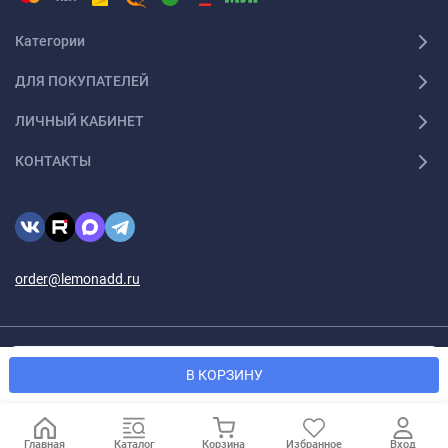
Категории
ДЛЯ ПОКУПАТЕЛЕЙ
ЛИЧНЫЙ КАБИНЕТ
КОНТАКТЫ
order@lemonadd.ru
© 2026 Lemonadd.ru Все права защищены
Мы используем файлы cookie, чтобы сайт был лучше для
OK
В КОРЗИНУ
вас.
Главная
Каталог
Корзина
Избранное
Вход