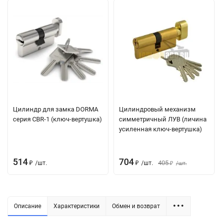
Цилиндр для замка DORMA
Цилиндровый механизм
серия CBR-1 (ключ-вертушка)
симметричный ЛУВ (личина
усиленная ключ-вертушка)
514
704
405
/
шт.
/
шт.
/
шт.
₽
₽
₽
Описание
Характеристики
Обмен и возврат