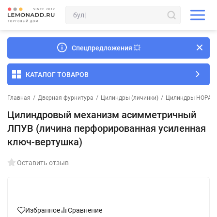
Спецпредложения
💥
КАТАЛОГ ТОВАРОВ
Главная
/
Дверная фурнитура
/
Цилиндры (личинки)
/
Цилиндры НОРА-
Цилиндровый механизм асимметричный
ЛПУВ (личина перфорированная усиленная
ключ-вертушка)
Оставить отзыв
Избранное
Сравнение