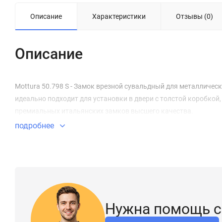
Описание
Характеристики
Отзывы (0)
Описание
Mottura 50.798 S - Замок врезной сувальдный для металличес
идеально подходит для установки в двери с толстой коробкой,
премиальных итальянских замков высшего качества.
подробнее
Нужна помощь с