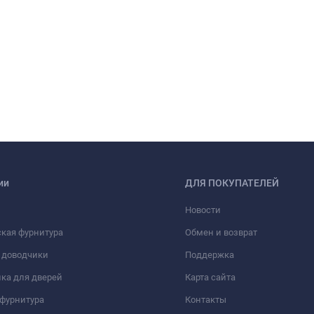
ии
ДЛЯ ПОКУПАТЕЛЕЙ
Новости
кая фурнитура
Обмен и возврат
 доводчики
Поддержка
ка для дверей
Карта сайта
фурнитура
Контакты