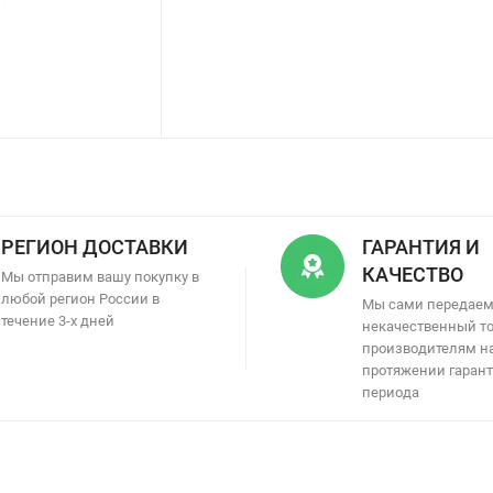
РЕГИОН ДОСТАВКИ
ГАРАНТИЯ И
КАЧЕСТВО
Мы отправим вашу покупку в
любой регион России в
Мы сами передае
течение 3-х дней
некачественный т
производителям н
протяжении гаран
периода