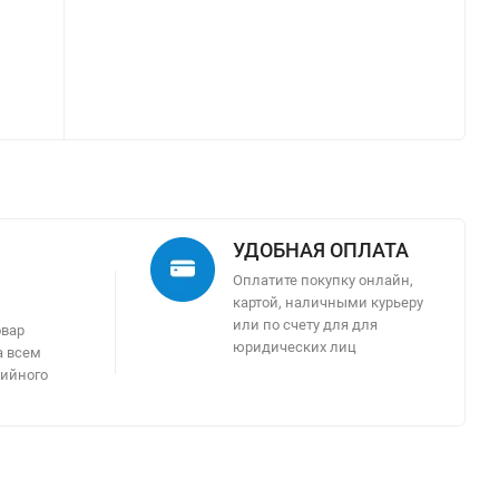
УДОБНАЯ ОПЛАТА
Оплатите покупку онлайн,
картой, наличными курьеру
м
или по счету для для
овар
юридических лиц
а всем
тийного