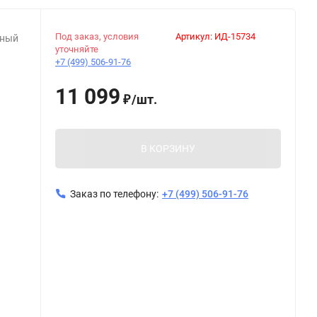
Под заказ, условия
Артикул:
ИД-15734
дный
уточняйте
+7 (499) 506-91-76
11 099
/
шт.
₽
В КОРЗИНУ
Заказ по телефону:
+7 (499) 506-91-76