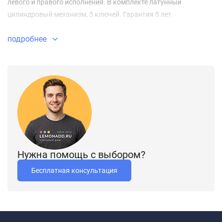
левого и правого исполнения. В комплекте латунный
цилиндровый механизм, 5 ключей. Гарантия 5 лет.
подробнее
Нужна помощь с выбором?
Бесплатная консультация