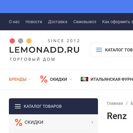
О нас
Новости
Доставка
Самовывоз
Как оформить 
КАТАЛОГ ТО
БРЕНДЫ
СКИДКИ
ИТАЛЬЯНСКАЯ ФУР
Главная
/
КАТАЛОГ ТОВАРОВ
Renz
СКИДКИ