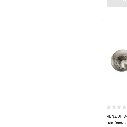
RENZ DH 8
ник.блест.