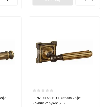
1
1
кофе
RENZ DH 68-19 CF Стелла кофе
Комплект ручек (20)