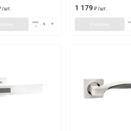
1 179
/
шт.
/
шт.
₽
₽
мин.
м
корзину
В корзину
1