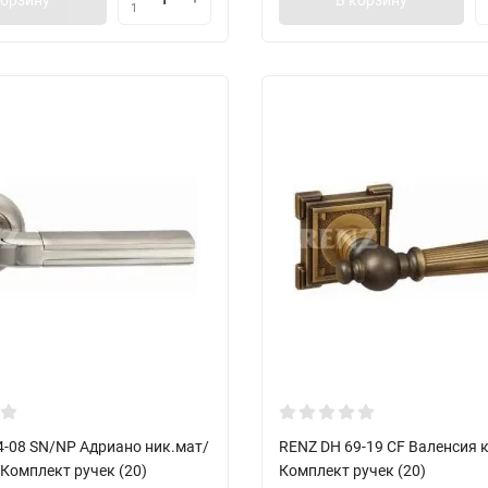
1
4-08 SN/NP Адриано ник.мат/
RENZ DH 69-19 CF Валенсия 
 Комплект ручек (20)
Комплект ручек (20)