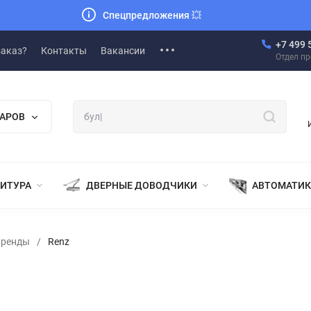
Спецпредложения
💥
+7 499 
заказ?
Контакты
Вакансии
Отдел п
ВАРОВ
НИТУРА
ДВЕРНЫЕ ДОВОДЧИКИ
АВТОМАТИК
Бренды
/
Renz