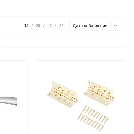
Дата добавления
14
/
28
/
42
/
56