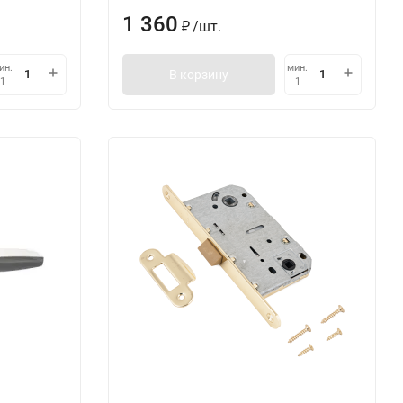
1 360
/
шт.
₽
ин.
мин.
В корзину
1
1