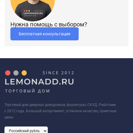
Нужна помощь с выбором?
Бесплатная консультация
Торговый дом дверных доводчиков, фурнитуры, СКУД. Работаем
с 2012 года. Большой ассортимент, отличное качество, приятные
цены.