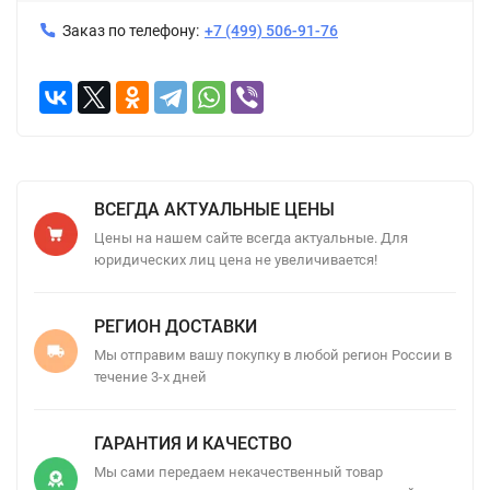
Заказ по телефону:
+7 (499) 506-91-76
ВСЕГДА АКТУАЛЬНЫЕ ЦЕНЫ
Цены на нашем сайте всегда актуальные. Для
юридических лиц цена не увеличивается!
РЕГИОН ДОСТАВКИ
Мы отправим вашу покупку в любой регион России в
течение 3-х дней
ГАРАНТИЯ И КАЧЕСТВО
Мы сами передаем некачественный товар