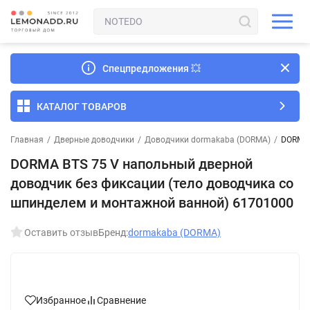
Спецпредложения
💥
КАТАЛОГ ТОВАРОВ
Главная
/
Дверные доводчики
/
Доводчики dormakaba (DORMA)
/
DORMA 
DORMA BTS 75 V напольный дверной
доводчик без фиксации (тело доводчика со
шпинделем и монтажной ванной) 61701000
Оставить отзыв
Бренд:
dormakaba (DORMA)
Избранное
Сравнение