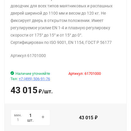
доводчик для всех типов маятниковых и распашных
дверей шириной до 1100 мм и весом до 120 кг. Не
фиксирует дверь в открытом положении. Имеет
регулируемое усилие EN 1-4 и плавную регулировку
скорости от 175° до 15° и от 15° до 0°.
Сертифицирован по ISO 9001, EN 1154, ГОСТ Р 56177
Артикул 61701000
Наличие уточняйте
Артикул:
61701000
Тел:
+7 (499) 506-91-76
43 015
/
шт.
₽
мин.
43 015
₽
1
шт.