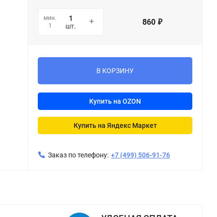
мин.
860
₽
1
шт.
В КОРЗИНУ
Купить на OZON
Купить на Яндекс Маркет
Заказ по телефону:
+7 (499) 506-91-76