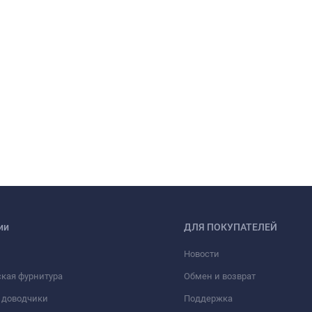
ии
ДЛЯ ПОКУПАТЕЛЕЙ
Новости
кая фурнитура
Обмен и возврат
 доводчики
Поддержка