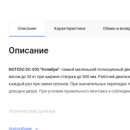
Описание
Характеристики
Обмен и возв
Описание
NOTEDO DC-030 "Колибри"
- самый маленький полноценный две
весом до 30 кг при ширине створки до 900 мм. Рабочий диапа
каждый раз при смене сезонов. При значительных перепадах 
доводки двери. При условии правильного монтажа и соблюден
ТЕХНИЧЕСКИЕ ДАННЫЕ
подробнее