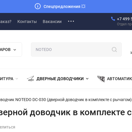
Спецпредложения
💥
+7 499 
заказ?
Контакты
Вакансии
Отдел п
ВАРОВ
НИТУРА
ДВЕРНЫЕ ДОВОДЧИКИ
АВТОМАТИК
водчик NOTEDO DC-030 (дверной доводчик в комплекте с рычагом)
ерной доводчик в комплекте с
елиться