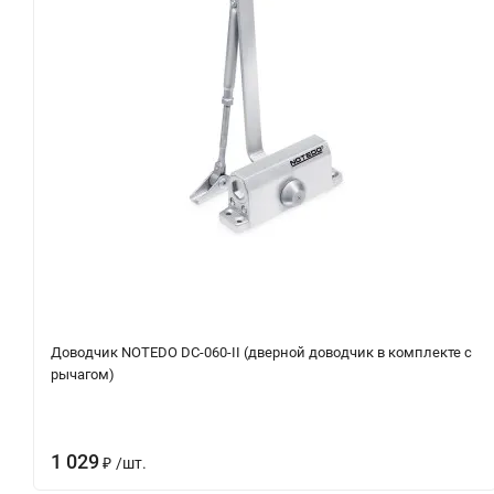
Доводчик NOTEDO DC-060-II (дверной доводчик в комплекте с
рычагом)
1 029
/
шт.
₽