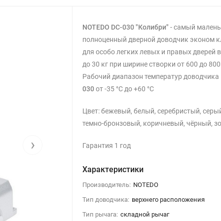
NOTEDO DC-030 "Колибри"
- самый мален
полноценный дверной доводчик эконом к
для особо легких левых и правых дверей 
до 30 кг при ширине створки от 600 до 800
Рабочий диапазон температур доводчика
030
от -35 °С до +60 °С
Цвет: бежевый, белый, серебристый, серы
темно-бронзовый, коричневый, чёрный, з
›
Гарантия 1 год
Характеристики
Производитель:
NOTEDO
Тип доводчика:
верхнего расположения
Тип рычага:
складной рычаг