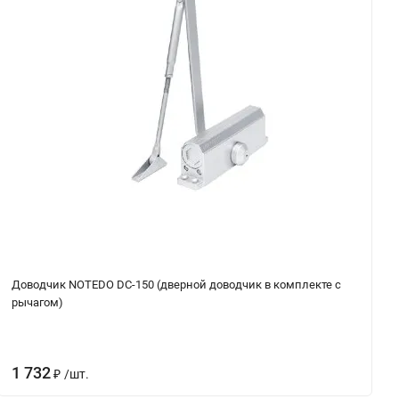
Доводчик NOTEDO DC-150 (дверной доводчик в комплекте с
рычагом)
1 732
/
шт.
₽