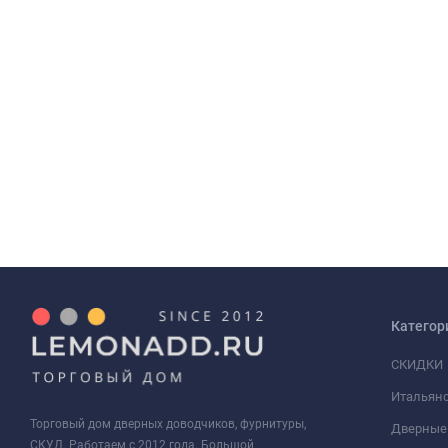
Категор
СКИДКИ
Итальянс
Торговый дом дверных доводчиков, фурнитуры,
Дверные
СКУД. Работаем с 2012 года. Большой