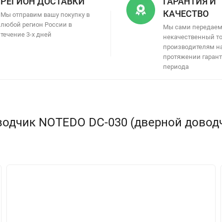
РЕГИОН ДОСТАВКИ
ГАРАНТИЯ И
КАЧЕСТВО
Мы отправим вашу покупку в
любой регион России в
Мы сами передае
течение 3-х дней
некачественный т
производителям н
протяжении гаран
периода
одчик NOTEDO DC-030 (дверной доводч