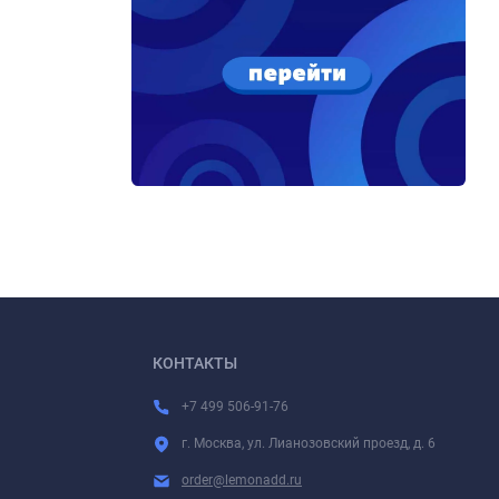
КОНТАКТЫ
+7 499 506-91-76
г. Москва, ул. Лианозовский проезд, д. 6
order@lemonadd.ru