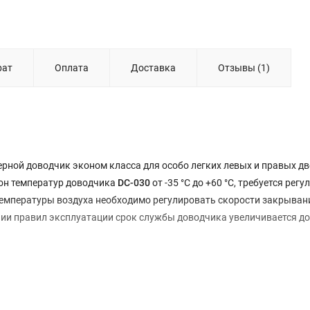
рат
Оплата
Доставка
Отзывы (1)
рной доводчик эконом класса для особо легких левых и правых дв
зон температур доводчика
DC-030
от -35 °С до +60 °С, требуется рег
температуры воздуха необходимо регулировать скорости закрыван
ии правил эксплуатации срок службы доводчика увеличивается до 