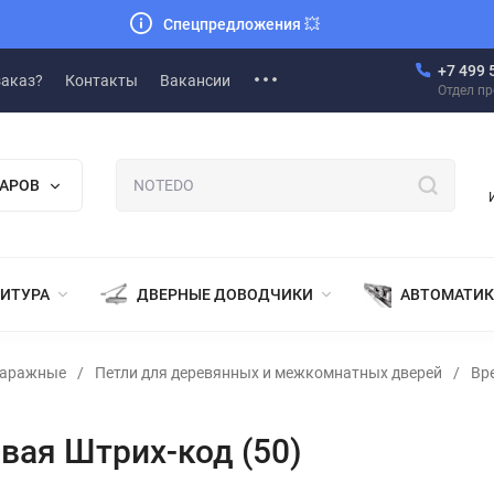
Спецпредложения
💥
+7 499 
заказ?
Контакты
Вакансии
Отдел п
ВАРОВ
НИТУРА
ДВЕРНЫЕ ДОВОДЧИКИ
АВТОМАТИК
гаражные
/
Петли для деревянных и межкомнатных дверей
/
Вр
вая Штрих-код (50)