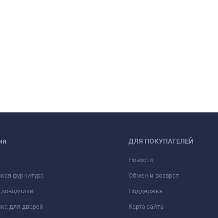
ии
ДЛЯ ПОКУПАТЕЛЕЙ
Новости
кая фурнитура
Обмен и возврат
 доводчики
Поддержка
ка для дверей
Карта сайта