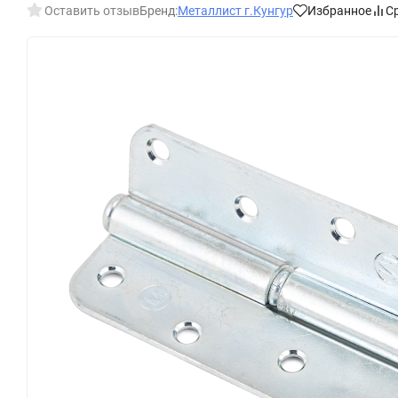
Оставить отзыв
Бренд:
Металлист г.Кунгур
Избранное
С