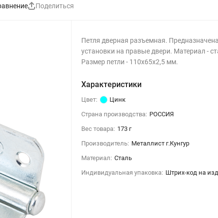
равнение
Поделиться
Петля дверная разъемная. Предназначена
установки на правые двери. Материал - ст
Размер петли - 110х65х2,5 мм.
Характеристики
Цвет:
Цинк
Страна производства:
РОССИЯ
Вес товара:
173 г
Производитель:
Металлист г.Кунгур
Материал:
Сталь
Индивидуальная упаковка:
Штрих-код на из