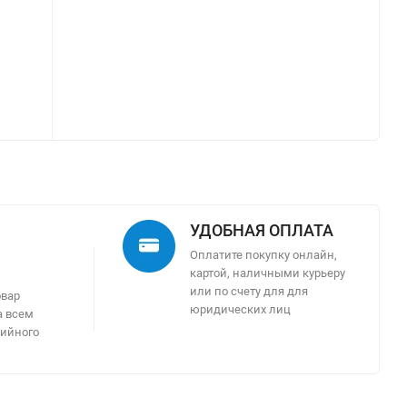
УДОБНАЯ ОПЛАТА
Оплатите покупку онлайн,
картой, наличными курьеру
м
или по счету для для
овар
юридических лиц
а всем
тийного