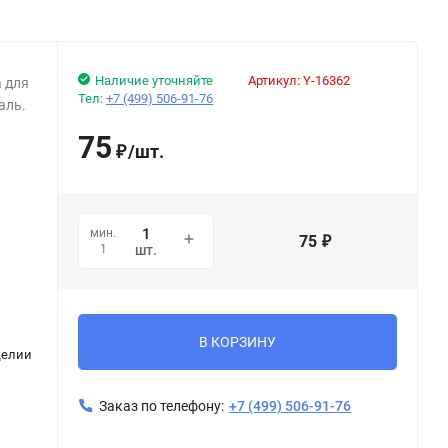
Наличие уточняйте
Артикул:
Y-16362
 для
Тел:
+7 (499) 506-91-76
аль.
75
/
шт.
₽
мин.
75
₽
1
шт.
В КОРЗИНУ
делии
Заказ по телефону:
+7 (499) 506-91-76