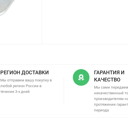
РЕГИОН ДОСТАВКИ
ГАРАНТИЯ И
КАЧЕСТВО
Мы отправим вашу покупку в
любой регион России в
Мы сами передае
течение 3-х дней
некачественный т
производителям н
протяжении гаран
периода