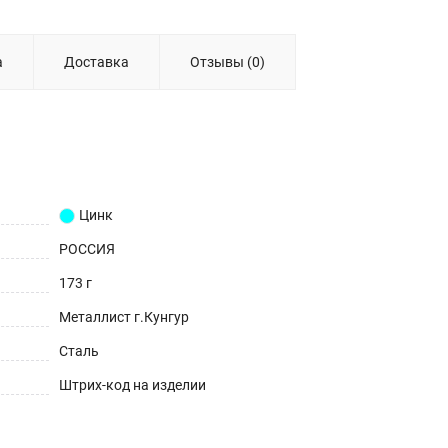
а
Доставка
Отзывы (0)
Цинк
РОССИЯ
173 г
Металлист г.Кунгур
Сталь
Штрих-код на изделии