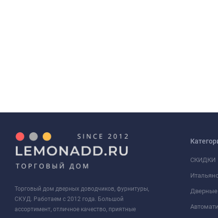
Категор
СКИДКИ
Итальянс
Торговый дом дверных доводчиков, фурнитуры,
Дверные
СКУД. Работаем с 2012 года. Большой
Автомати
ассортимент, отличное качество, приятные