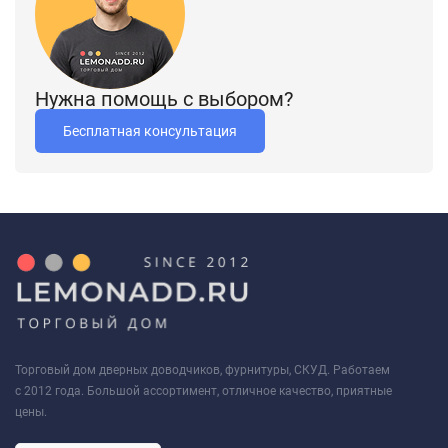
Нужна помощь с выбором?
Бесплатная консультация
Торговый дом дверных доводчиков, фурнитуры, СКУД. Работаем
с 2012 года. Большой ассортимент, отличное качество, приятные
цены.