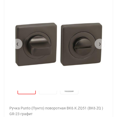
‹
›
Ручка Punto (Пунто) поворотная BK6.K.ZQ51 (BK6 ZQ )
GR-23 графит