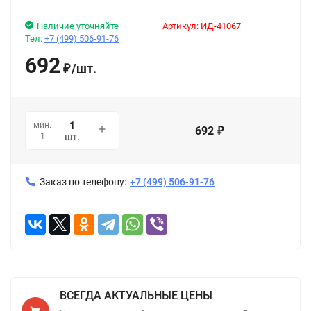
Наличие уточняйте
Артикул:
ИД-41067
Тел:
+7 (499) 506-91-76
692
/
шт.
₽
мин.
692
₽
1
шт.
Заказ по телефону:
+7 (499) 506-91-76
ВСЕГДА АКТУАЛЬНЫЕ ЦЕНЫ