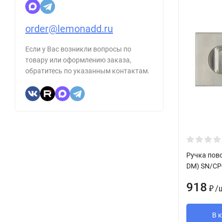
order@lemonadd.ru
Если у Вас возникли вопросы по
товару или оформлению заказа,
обратитесь по указанным контактам.
Ручка пов
DM) SN/CP
918
/
₽
В 