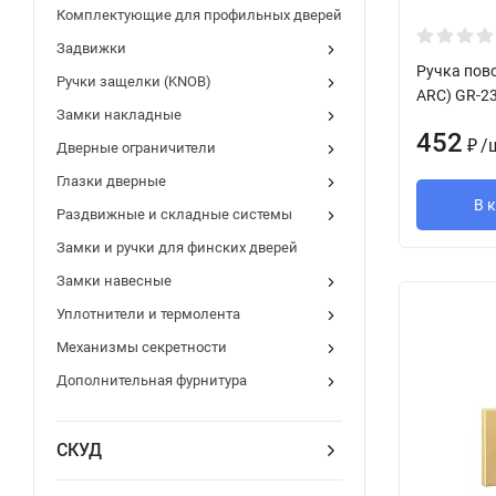
Комплектующие для профильных дверей
Задвижки
Ручка пов
Ручки защелки (KNOB)
ARC) GR-2
Замки накладные
452
/
₽
Дверные ограничители
Глазки дверные
В 
Раздвижные и складные системы
Замки и ручки для финских дверей
Замки навесные
Уплотнители и термолента
Механизмы секретности
Дополнительная фурнитура
СКУД