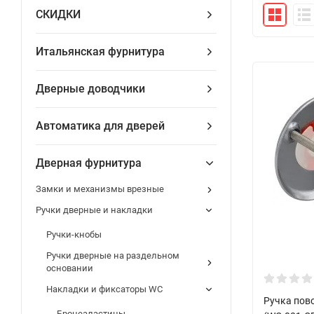
СКИДКИ
Итальянская фурнитура
Дверные доводчики
Автоматика для дверей
Дверная фурнитура
Замки и механизмы врезные
Ручки дверные и накладки
Ручки-кнобы
Ручки дверные на раздельном
основании
Накладки и фиксаторы WC
Ручка пов
Бронеаластины