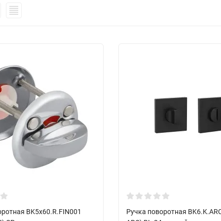
оротная BK5x60.R.FIN001
Ручка поворотная BK6.K.AR