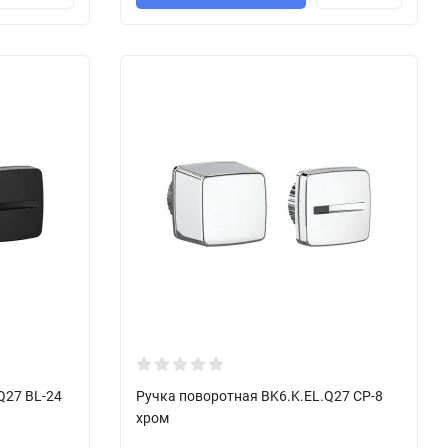
Q27 BL-24
Ручка поворотная BK6.K.EL.Q27 CP-8
хром