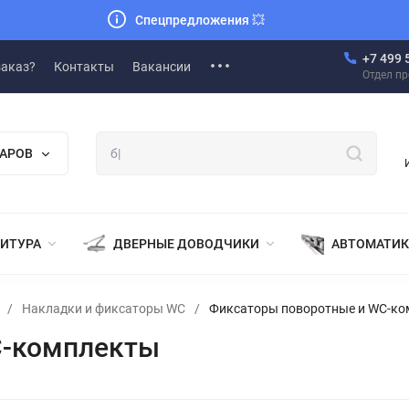
Спецпредложения
💥
+7 499 
заказ?
Контакты
Вакансии
Отдел п
ВАРОВ
НИТУРА
ДВЕРНЫЕ ДОВОДЧИКИ
АВТОМАТИК
/
Накладки и фиксаторы WC
/
Фиксаторы поворотные и WC-к
C-комплекты