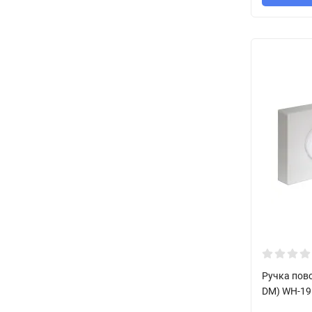
Ручка пов
DM) WH-19