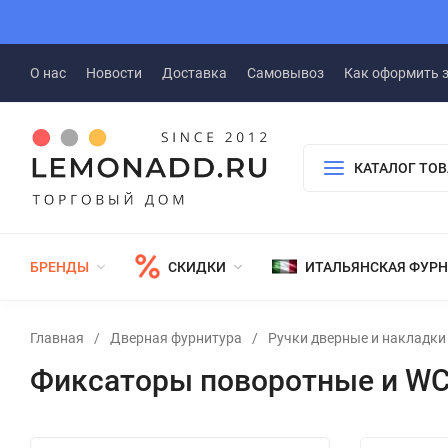
О нас
Новости
Доставка
Самовывоз
Как оформить 
КАТАЛОГ ТО
БРЕНДЫ
СКИДКИ
ИТАЛЬЯНСКАЯ ФУР
Главная
/
Дверная фурнитура
/
Ручки дверные и накладки
Фиксаторы поворотные и W