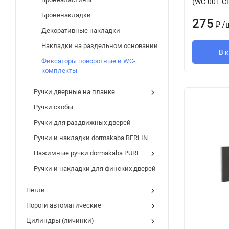
(WC-001-C
Броненакладки
275
/
₽
Декоративные накладки
Накладки на раздельном основании
В 
Фиксаторы поворотные и WC-
комплекты
Ручки дверные на планке
Ручки скобы
Ручки для раздвижных дверей
Ручки и накладки dormakaba BERLIN
Нажимные ручки dormakaba PURE
Ручки и накладки для финских дверей
Петли
Пороги автоматические
Цилиндры (личинки)