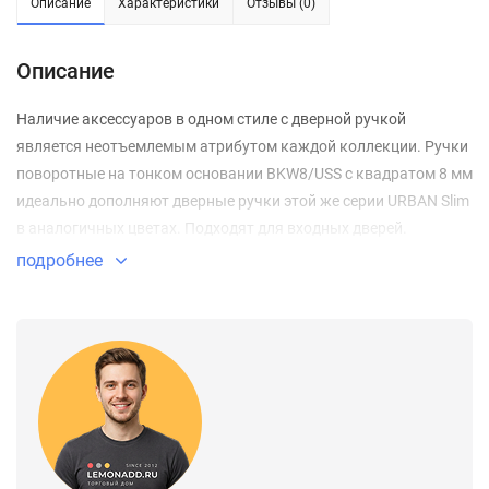
Описание
Характеристики
Отзывы (0)
Описание
Наличие аксессуаров в одном стиле с дверной ручкой
является неотъемлемым атрибутом каждой коллекции. Ручки
поворотные на тонком основании BKW8/USS с квадратом 8 мм
идеально дополняют дверные ручки этой же серии URBAN Slim
в аналогичных цветах. Подходят для входных дверей.
подробнее