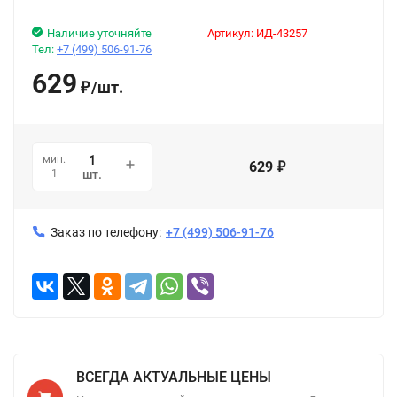
Наличие уточняйте
Артикул:
ИД-43257
Тел:
+7 (499) 506-91-76
629
/
шт.
₽
мин.
629
₽
1
шт.
Заказ по телефону:
+7 (499) 506-91-76
ВСЕГДА АКТУАЛЬНЫЕ ЦЕНЫ