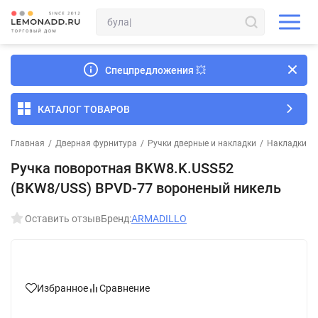
Спецпредложения
💥
КАТАЛОГ ТОВАРОВ
Главная
/
Дверная фурнитура
/
Ручки дверные и накладки
/
Накладки и
Ручка поворотная BKW8.K.USS52
(BKW8/USS) BPVD-77 вороненый никель
Оставить отзыв
Бренд:
ARMADILLO
Избранное
Сравнение