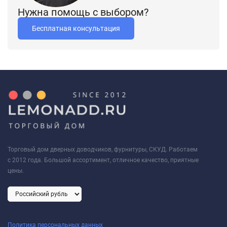
Нужна помощь с выбором?
Бесплатная консультация
Торговый дом дверных доводчиков, фурнитуры, СКУД. Работаем
с 2012 года. Большой ассортимент, отличное качество, приятные
цены.
Политика персональных данных