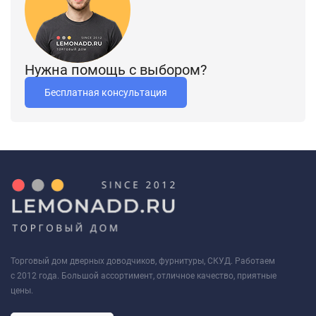
Нужна помощь с выбором?
Бесплатная консультация
Торговый дом дверных доводчиков, фурнитуры, СКУД. Работаем
с 2012 года. Большой ассортимент, отличное качество, приятные
цены.