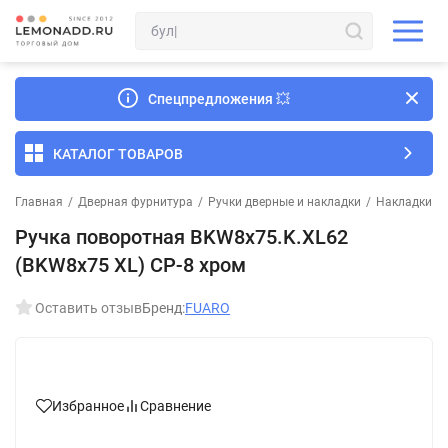
Спецпредложения
💥
КАТАЛОГ ТОВАРОВ
Главная
/
Дверная фурнитура
/
Ручки дверные и накладки
/
Накладки и
Ручка поворотная BKW8x75.K.XL62
(BKW8x75 XL) CP-8 хром
Оставить отзыв
Бренд:
FUARO
Избранное
Сравнение