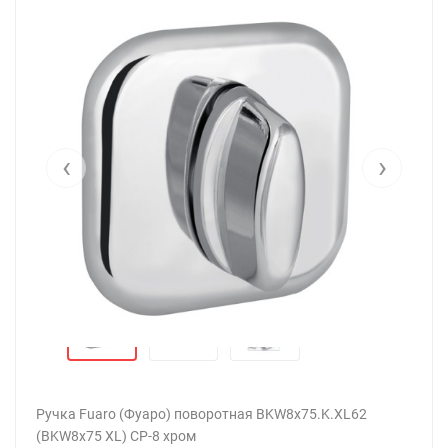
‹
›
Ручка Fuaro (Фуаро) поворотная BKW8x75.K.XL62
(BKW8x75 XL) CP-8 хром