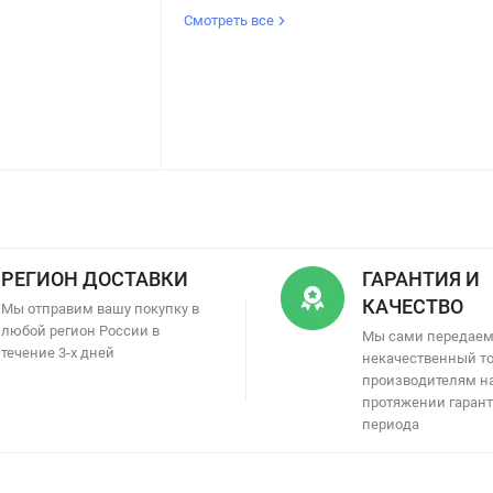
Смотреть все
РЕГИОН ДОСТАВКИ
ГАРАНТИЯ И
КАЧЕСТВО
Мы отправим вашу покупку в
любой регион России в
Мы сами передае
течение 3-х дней
некачественный т
производителям н
протяжении гаран
периода