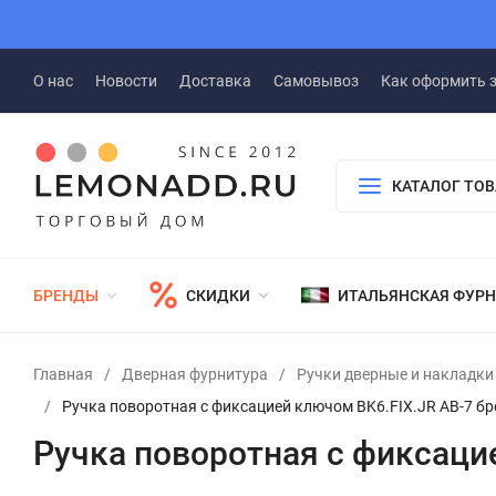
О нас
Новости
Доставка
Самовывоз
Как оформить 
КАТАЛОГ ТО
БРЕНДЫ
СКИДКИ
ИТАЛЬЯНСКАЯ ФУР
Главная
/
Дверная фурнитура
/
Ручки дверные и накладки
/
Ручка поворотная с фиксацией ключом BK6.FIX.JR AB-7 бр
Ручка поворотная с фиксаци