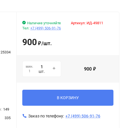
Наличие уточняйте
Артикул:
ИД-49811
й
Тел:
+7 (499) 506-91-76
900
/
шт.
₽
125334
мин.
900
₽
1
шт.
В КОРЗИНУ
:
149
Заказ по телефону:
+7 (499) 506-91-76
335