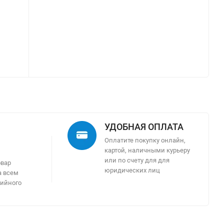
УДОБНАЯ ОПЛАТА
Оплатите покупку онлайн,
картой, наличными курьеру
м
или по счету для для
овар
юридических лиц
а всем
тийного